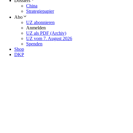
Dossiers
China
Strategiepapier
Abo
UZ abonnieren
Anmelden
UZ als PDF (Archiv)
UZ vom 7. August 2026
Spenden
Shop
DKP