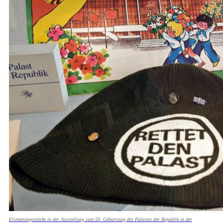
Erinnerungsstücke in der Ausstellung zum 50. Geburtstag des Palastes der Republik in der