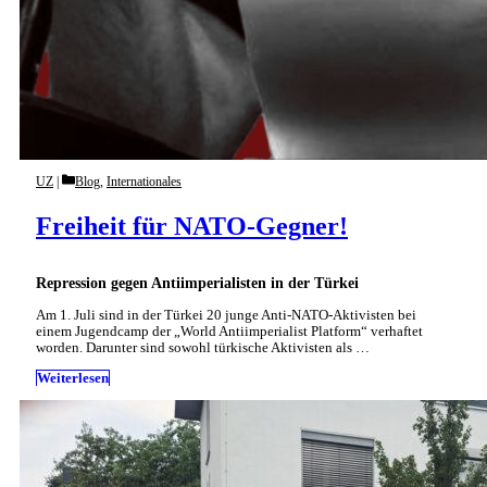
Categories
UZ
Blog
,
Internationales
Freiheit für NATO-Gegner!
Repression gegen Antiimperialisten in der Türkei
Am 1. Juli sind in der Türkei 20 junge Anti-NATO-Aktivisten bei
einem Jugendcamp der „World Antiimperialist Platform“ verhaftet
worden. Darunter sind sowohl türkische Aktivisten als …
Weiterlesen