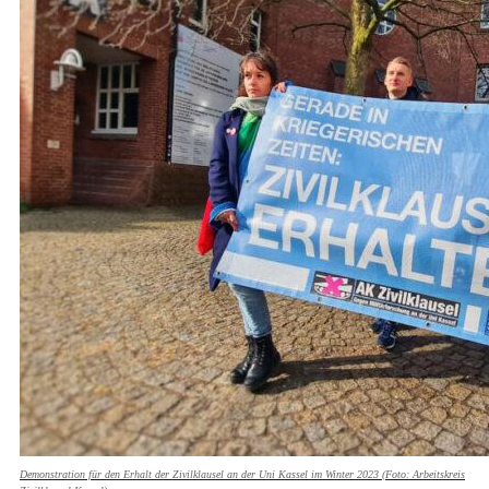
Demonstration für den Erhalt der Zivilklausel an der Uni Kassel im Winter 2023 (Foto: Arbeitskreis