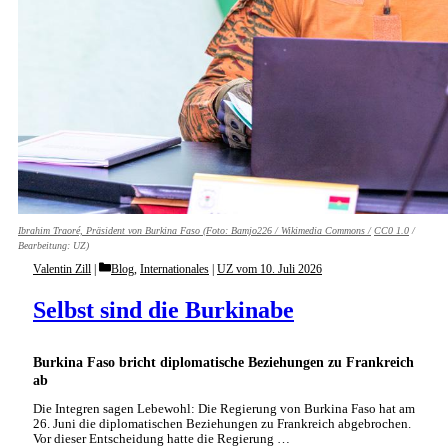
Ibrahim Traoré, Präsident von Burkina Faso (Foto:
Bamjo226 / Wikimedia Commons /
CC0 1.0
/
Bearbeitung: UZ)
Categories
Valentin Zill
Blog
,
Internationales
|
UZ vom 10. Juli 2026
Selbst sind die Burkinabe
Burkina Faso bricht diplomatische Beziehungen zu Frankreich
ab
Die Integren sagen Lebewohl: Die Regierung von Burkina Faso hat am
26. Juni die diplomatischen Beziehungen zu Frankreich abgebrochen.
Vor dieser Entscheidung hatte die Regierung …