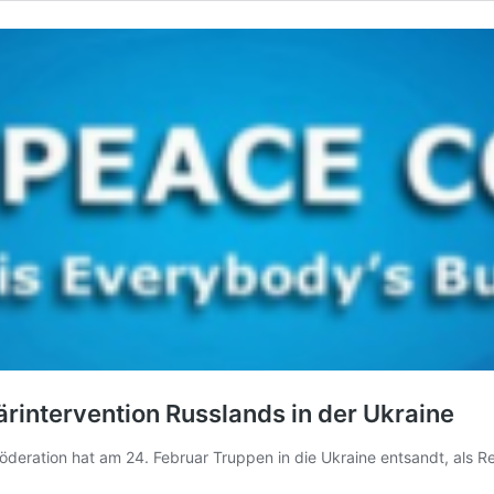
ärintervention Russlands in der Ukraine
e Föderation hat am 24. Februar Truppen in die Ukraine entsandt, als 