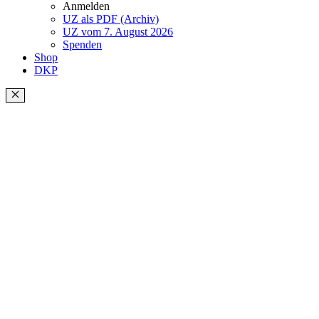
Anmelden
UZ als PDF (Archiv)
UZ vom 7. August 2026
Spenden
Shop
DKP
Schließen