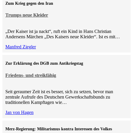
Zum Krieg gegen den Iran
Trumps neue Kleider
„Der Kaiser ist ja nackt“, ruft ein Kind in Hans Christian
Andersens Märchen „Des Kaisers neue Kleider“. Ist es mit…
Manfred Ziegler
Zur Erklärung des DGB zum Antikriegstag
Friedens- und streikfähig
Seit geraumer Zeit ist es besser, sich zu setzen, bevor man
zentrale Aufrufe des Deutschen Gewerkschaftsbunds zu
traditionellen Kampftagen wie…
Jan von Hagen
Merz-Regierung: Militarismus kontra Inte­ressen des Volkes