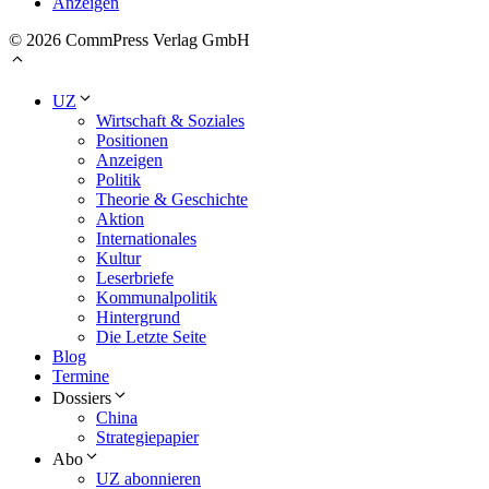
Anzeigen
© 2026 CommPress Verlag GmbH
UZ
Wirtschaft & Soziales
Positionen
Anzeigen
Politik
Theorie & Geschichte
Aktion
Internationales
Kultur
Leserbriefe
Kommunalpolitik
Hintergrund
Die Letzte Seite
Blog
Termine
Dossiers
China
Strategiepapier
Abo
UZ abonnieren