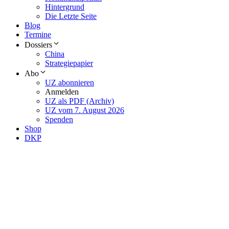
Hintergrund
Die Letzte Seite
Blog
Termine
Dossiers
China
Strategiepapier
Abo
UZ abonnieren
Anmelden
UZ als PDF (Archiv)
UZ vom 7. August 2026
Spenden
Shop
DKP