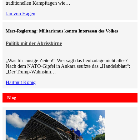
traditionellen Kampftagen wie…
Jan von Hagen
Merz-Regierung: Militarismus kontra Inte­ressen des Volkes
Politik mit der Abrissbirne
„Was für lausige Zeiten!“ Wer sagt das heutzutage nicht alles?
Nach dem NATO-Gipfel in Ankara seufzte das „Handelsblatt“:
„Der Trump-Wahnsinn…
Hartmut König
Blog