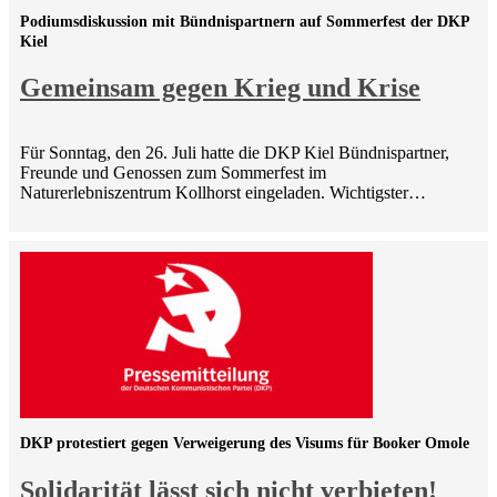
Podiumsdiskussion mit Bündnispartnern auf Sommerfest der DKP
Kiel
Gemeinsam gegen Krieg und Krise
Für Sonntag, den 26. Juli hatte die DKP Kiel Bündnispartner,
Freunde und Genossen zum Sommerfest im
Naturerlebniszentrum Kollhorst eingeladen. Wichtigster…
DKP protestiert gegen Verweigerung des Visums für Booker Omole
Solidarität lässt sich nicht verbieten!