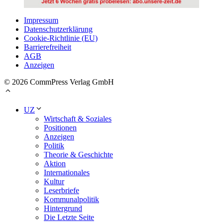
Impressum
Datenschutzerklärung
Cookie-Richtlinie (EU)
Barrierefreiheit
AGB
Anzeigen
© 2026 CommPress Verlag GmbH
UZ
Wirtschaft & Soziales
Positionen
Anzeigen
Politik
Theorie & Geschichte
Aktion
Internationales
Kultur
Leserbriefe
Kommunalpolitik
Hintergrund
Die Letzte Seite