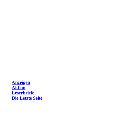
Anzeigen
Aktion
Leserbriefe
Die Letzte Seite