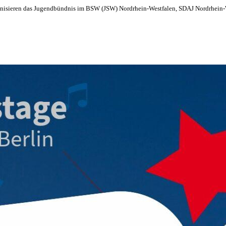
anisieren das Jugendbündnis im BSW (JSW) Nordrhein-Westfalen, SDAJ Nordrhein