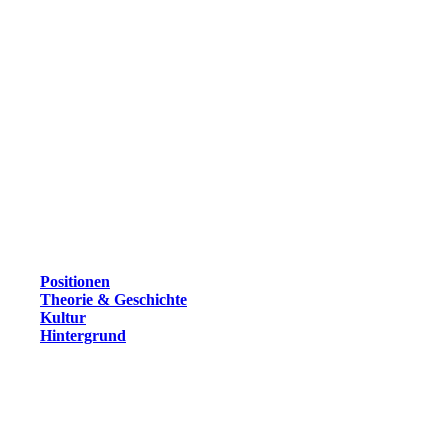
Positionen
Theorie & Geschichte
Kultur
Hintergrund