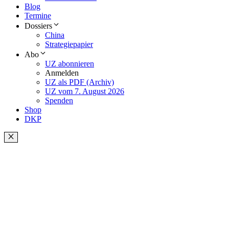
Blog
Termine
Dossiers
China
Strategiepapier
Abo
UZ abonnieren
Anmelden
UZ als PDF (Archiv)
UZ vom 7. August 2026
Spenden
Shop
DKP
Schließen