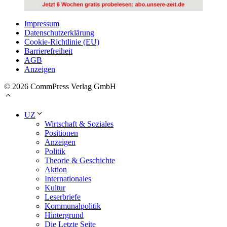
Impressum
Datenschutzerklärung
Cookie-Richtlinie (EU)
Barrierefreiheit
AGB
Anzeigen
© 2026 CommPress Verlag GmbH
UZ
Wirtschaft & Soziales
Positionen
Anzeigen
Politik
Theorie & Geschichte
Aktion
Internationales
Kultur
Leserbriefe
Kommunalpolitik
Hintergrund
Die Letzte Seite