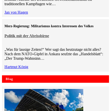
traditionellen Kampftagen wie…
Jan von Hagen
Merz-Regierung: Militarismus kontra Inte­ressen des Volkes
Politik mit der Abrissbirne
„Was für lausige Zeiten!“ Wer sagt das heutzutage nicht alles?
Nach dem NATO-Gipfel in Ankara seufzte das „Handelsblatt“:
„Der Trump-Wahnsinn…
Hartmut König
Blog