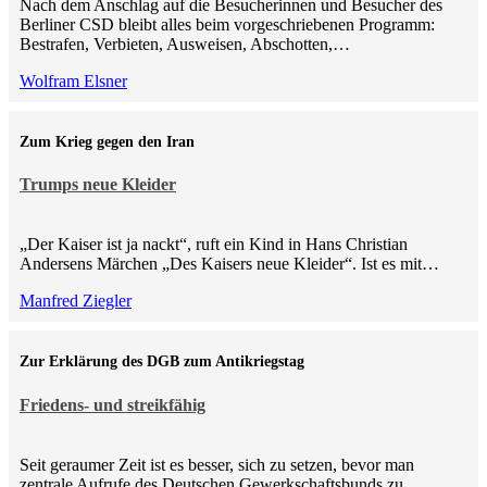
Nach dem Anschlag auf die Besucherinnen und Besucher des
Berliner CSD bleibt alles beim vorgeschriebenen Programm:
Bestrafen, Verbieten, Ausweisen, Abschotten,…
Wolfram Elsner
Zum Krieg gegen den Iran
Trumps neue Kleider
„Der Kaiser ist ja nackt“, ruft ein Kind in Hans Christian
Andersens Märchen „Des Kaisers neue Kleider“. Ist es mit…
Manfred Ziegler
Zur Erklärung des DGB zum Antikriegstag
Friedens- und streikfähig
Seit geraumer Zeit ist es besser, sich zu setzen, bevor man
zentrale Aufrufe des Deutschen Gewerkschaftsbunds zu