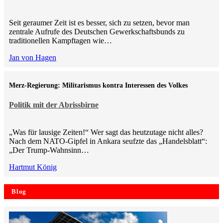
Seit geraumer Zeit ist es besser, sich zu setzen, bevor man
zentrale Aufrufe des Deutschen Gewerkschaftsbunds zu
traditionellen Kampftagen wie…
Jan von Hagen
Merz-Regierung: Militarismus kontra Inte­ressen des Volkes
Politik mit der Abrissbirne
„Was für lausige Zeiten!“ Wer sagt das heutzutage nicht alles?
Nach dem NATO-Gipfel in Ankara seufzte das „Handelsblatt“:
„Der Trump-Wahnsinn…
Hartmut König
Blog