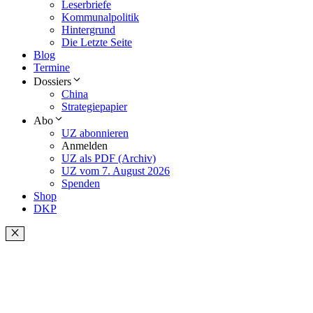
Leserbriefe
Kommunalpolitik
Hintergrund
Die Letzte Seite
Blog
Termine
Dossiers
China
Strategiepapier
Abo
UZ abonnieren
Anmelden
UZ als PDF (Archiv)
UZ vom 7. August 2026
Spenden
Shop
DKP
Schließen