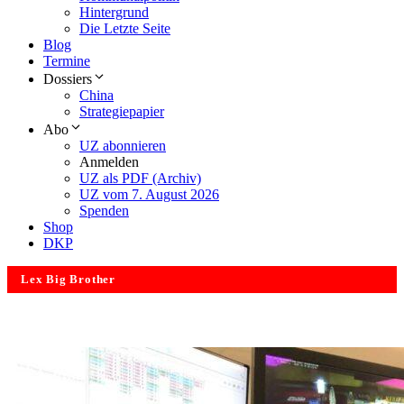
Hintergrund
Die Letzte Seite
Blog
Termine
Dossiers
China
Strategiepapier
Abo
UZ abonnieren
Anmelden
UZ als PDF (Archiv)
UZ vom 7. August 2026
Spenden
Shop
DKP
Lex Big Brother