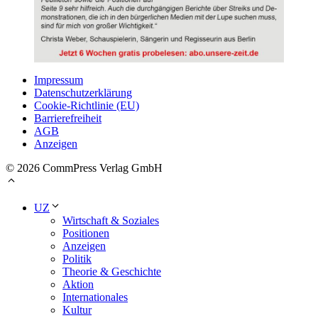
Impressum
Datenschutzerklärung
Cookie-Richtlinie (EU)
Barrierefreiheit
AGB
Anzeigen
© 2026 CommPress Verlag GmbH
UZ
Wirtschaft & Soziales
Positionen
Anzeigen
Politik
Theorie & Geschichte
Aktion
Internationales
Kultur