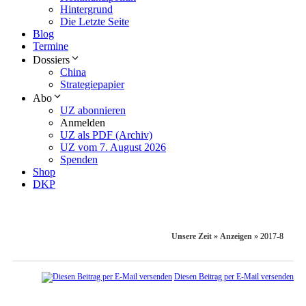
Hintergrund
Die Letzte Seite
Blog
Termine
Dossiers
China
Strategiepapier
Abo
UZ abonnieren
Anmelden
UZ als PDF (Archiv)
UZ vom 7. August 2026
Spenden
Shop
DKP
Unsere Zeit
»
Anzeigen
»
2017-8
Diesen Beitrag per E-Mail versenden