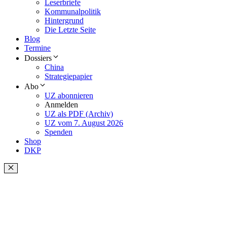
Leserbriefe
Kommunalpolitik
Hintergrund
Die Letzte Seite
Blog
Termine
Dossiers
China
Strategiepapier
Abo
UZ abonnieren
Anmelden
UZ als PDF (Archiv)
UZ vom 7. August 2026
Spenden
Shop
DKP
Schließen