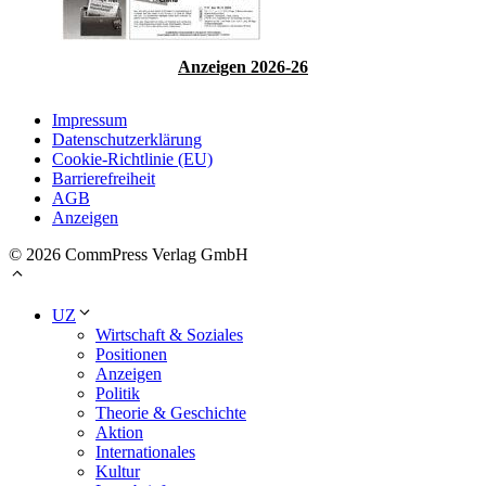
Anzeigen 2026-26
Impressum
Datenschutzerklärung
Cookie-Richtlinie (EU)
Barrierefreiheit
AGB
Anzeigen
© 2026 CommPress Verlag GmbH
UZ
Wirtschaft & Soziales
Positionen
Anzeigen
Politik
Theorie & Geschichte
Aktion
Internationales
Kultur