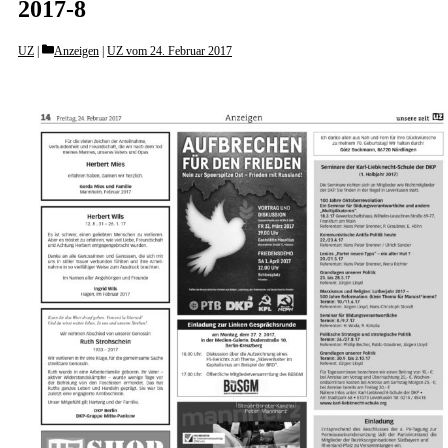
2017-8
Categories
UZ
Anzeigen
|
UZ vom 24. Februar 2017