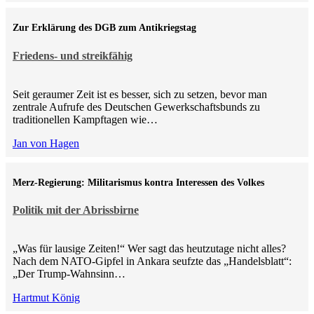
Zur Erklärung des DGB zum Antikriegstag
Friedens- und streikfähig
Seit geraumer Zeit ist es besser, sich zu setzen, bevor man
zentrale Aufrufe des Deutschen Gewerkschaftsbunds zu
traditionellen Kampftagen wie…
Jan von Hagen
Merz-Regierung: Militarismus kontra Inte­ressen des Volkes
Politik mit der Abrissbirne
„Was für lausige Zeiten!“ Wer sagt das heutzutage nicht alles?
Nach dem NATO-Gipfel in Ankara seufzte das „Handelsblatt“:
„Der Trump-Wahnsinn…
Hartmut König