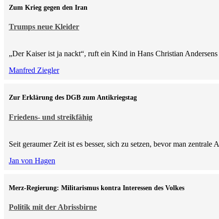
Zum Krieg gegen den Iran
Trumps neue Kleider
„Der Kaiser ist ja nackt“, ruft ein Kind in Hans Christian Anderse
Manfred Ziegler
Zur Erklärung des DGB zum Antikriegstag
Friedens- und streikfähig
Seit geraumer Zeit ist es besser, sich zu setzen, bevor man zentra
Jan von Hagen
Merz-Regierung: Militarismus kontra Inte­ressen des Volkes
Politik mit der Abrissbirne