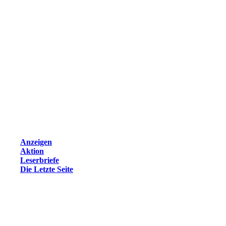
Anzeigen
Aktion
Leserbriefe
Die Letzte Seite