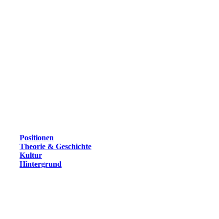
Positionen
Theorie & Geschichte
Kultur
Hintergrund