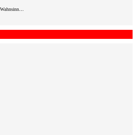
mp-Wahnsinn…