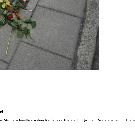
nd
ner Stolperschwelle vor dem Rathaus im brandenburgischen Ruhland erreicht. Die 