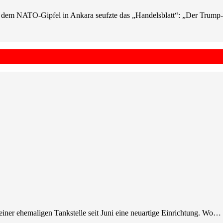
Nach dem NATO-Gipfel in Ankara seufzte das „Handelsblatt“: „Der Tru
 einer ehemaligen Tankstelle seit Juni eine neuartige Einrichtung. Wo…