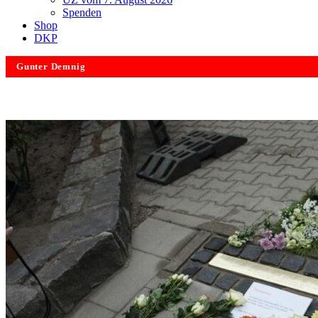
Spenden
Shop
DKP
Gunter Demnig