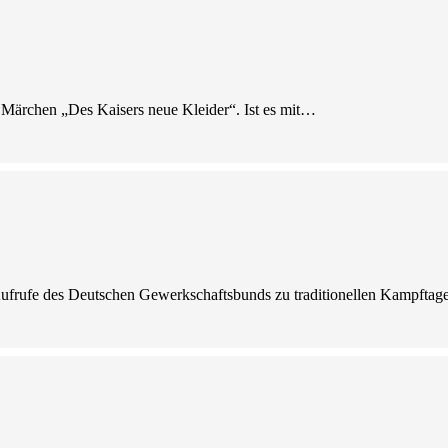
ns Märchen „Des Kaisers neue Kleider“. Ist es mit…
le Aufrufe des Deutschen Gewerkschaftsbunds zu traditionellen Kampft