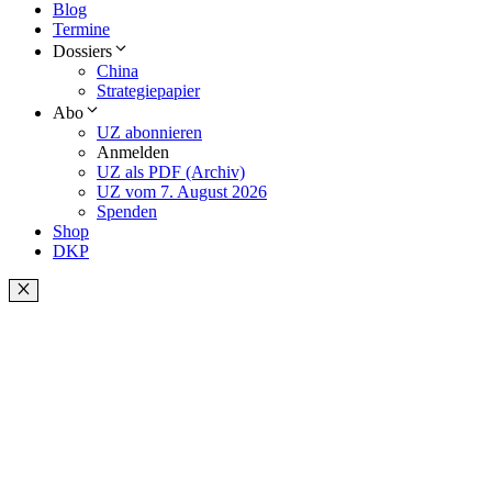
Blog
Termine
Dossiers
China
Strategiepapier
Abo
UZ abonnieren
Anmelden
UZ als PDF (Archiv)
UZ vom 7. August 2026
Spenden
Shop
DKP
Schließen