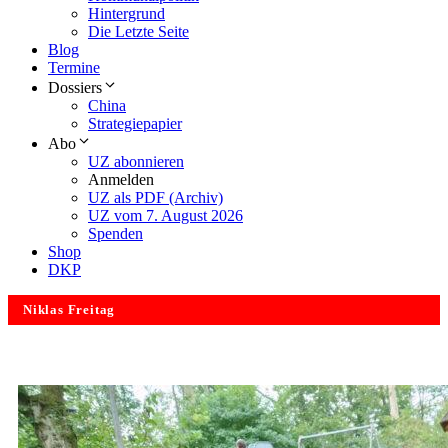
Hintergrund
Die Letzte Seite
Blog
Termine
Dossiers
China
Strategiepapier
Abo
UZ abonnieren
Anmelden
UZ als PDF (Archiv)
UZ vom 7. August 2026
Spenden
Shop
DKP
Niklas Freitag