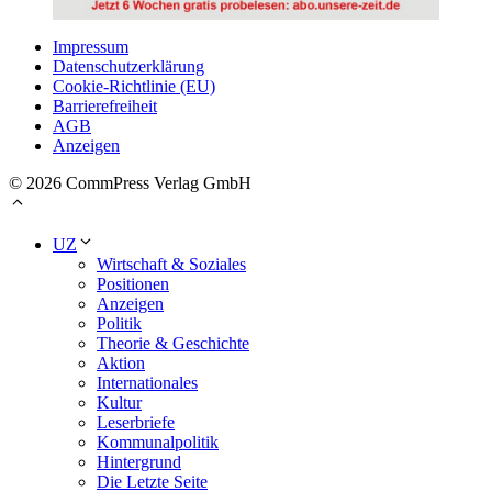
Impressum
Datenschutzerklärung
Cookie-Richtlinie (EU)
Barrierefreiheit
AGB
Anzeigen
© 2026 CommPress Verlag GmbH
UZ
Wirtschaft & Soziales
Positionen
Anzeigen
Politik
Theorie & Geschichte
Aktion
Internationales
Kultur
Leserbriefe
Kommunalpolitik
Hintergrund
Die Letzte Seite