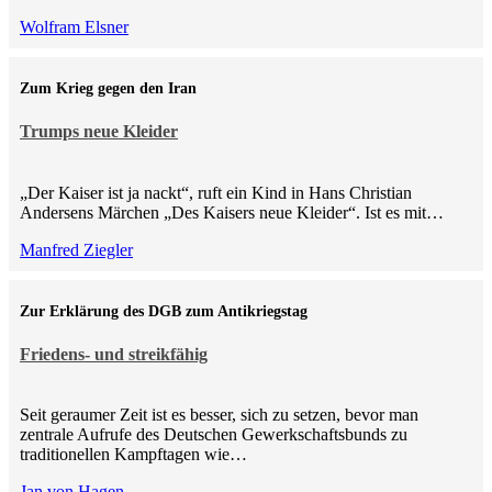
Wolfram Elsner
Zum Krieg gegen den Iran
Trumps neue Kleider
„Der Kaiser ist ja nackt“, ruft ein Kind in Hans Christian
Andersens Märchen „Des Kaisers neue Kleider“. Ist es mit…
Manfred Ziegler
Zur Erklärung des DGB zum Antikriegstag
Friedens- und streikfähig
Seit geraumer Zeit ist es besser, sich zu setzen, bevor man
zentrale Aufrufe des Deutschen Gewerkschaftsbunds zu
traditionellen Kampftagen wie…
Jan von Hagen