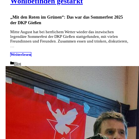
Wohlbefinden gestärkt
„Mit den Roten im Grünen“: Das war das Sommerfest 2025
der DKP Gießen
Mitte August hat bei herrlichem Wetter wieder das inzwischen
legendäre Sommerfest der DKP Gießen stattgefunden, mit vielen
Freundinnen und Freunden. Zusammen essen und trinken, diskutieren,
…
Weiterlesen
Categories
Blog