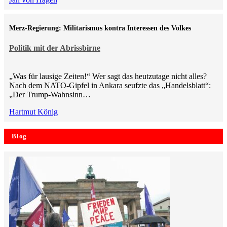
Merz-Regierung: Militarismus kontra Inte­ressen des Volkes
Politik mit der Abrissbirne
„Was für lausige Zeiten!“ Wer sagt das heutzutage nicht alles?
Nach dem NATO-Gipfel in Ankara seufzte das „Handelsblatt“:
„Der Trump-Wahnsinn…
Hartmut König
Blog