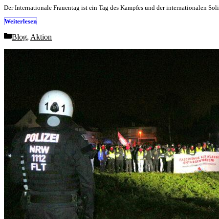
Der Internationale Frauentag ist ein Tag des Kampfes und der internationalen Sol
Weiterlesen
Categories
Blog
,
Aktion