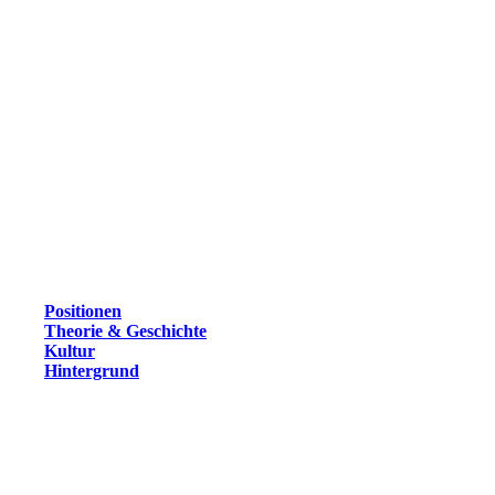
Positionen
Theorie & Geschichte
Kultur
Hintergrund