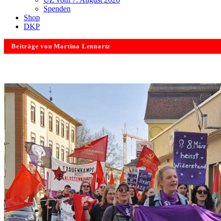
Spenden
Shop
DKP
Beiträge von Martina Lennartz