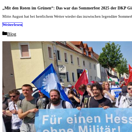
„Mit den Roten im Grünen“: Das war das Sommerfest 2025 der DKP Gi
Mitte August hat bei herrlichem Wetter wieder das inzwischen legendäre Sommer
Weiterlesen
Categories
Blog