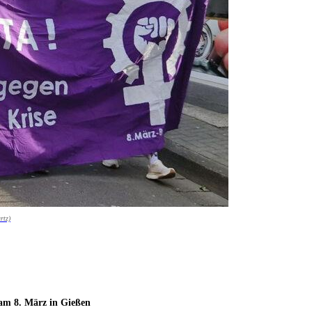
rtz)
 am 8. März in Gießen