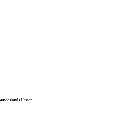
es Bundeslands Hessen …