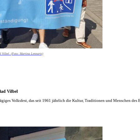
 Vilbel. (Foto: Martina Lennartz)
Bad Vilbel
hntägiges Volksfest, das seit 1961 jährlich die Kultur, Traditionen und Menschen d