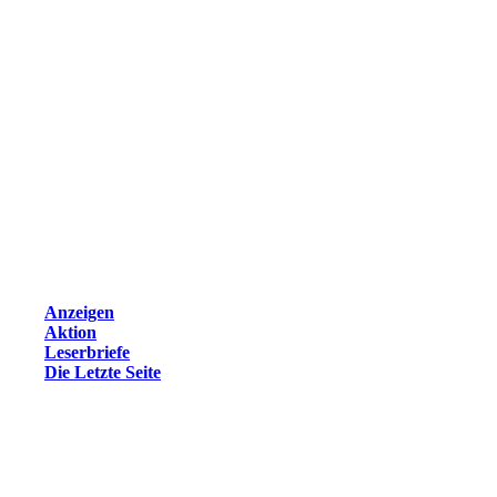
Anzeigen
Aktion
Leserbriefe
Die Letzte Seite