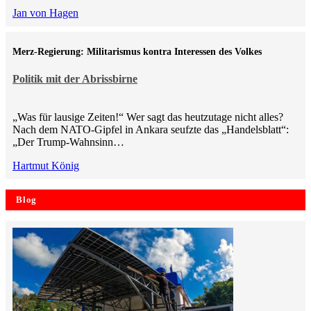
Jan von Hagen
Merz-Regierung: Militarismus kontra Inte­ressen des Volkes
Politik mit der Abrissbirne
„Was für lausige Zeiten!“ Wer sagt das heutzutage nicht alles?
Nach dem NATO-Gipfel in Ankara seufzte das „Handelsblatt“:
„Der Trump-Wahnsinn…
Hartmut König
Blog