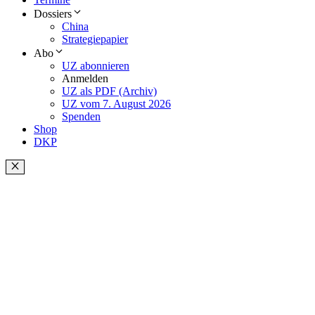
Dossiers
China
Strategiepapier
Abo
UZ abonnieren
Anmelden
UZ als PDF (Archiv)
UZ vom 7. August 2026
Spenden
Shop
DKP
Schließen