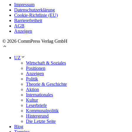
Impressum
Datenschutzerklärung
Cookie-Richtlinie (EU)
Barrierefreiheit
AGB
Anzeigen
© 2026 CommPress Verlag GmbH
UZ
Wirtschaft & Soziales
Positionen
Anzeigen
Politik
Theorie & Geschichte
Aktion
Internationales
Kultur
Leserbriefe
Kommunalpolitik
Hintergrund
Die Letzte Seite
Blog
Termine