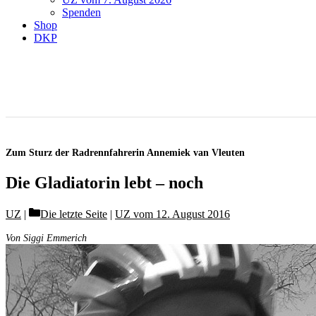
Spenden
Shop
DKP
Zum Sturz der Radrennfahrerin Annemiek van Vleuten
Die Gladiatorin lebt – noch
Categories
UZ
Die letzte Seite
|
UZ vom 12. August 2016
Von Siggi Emmerich