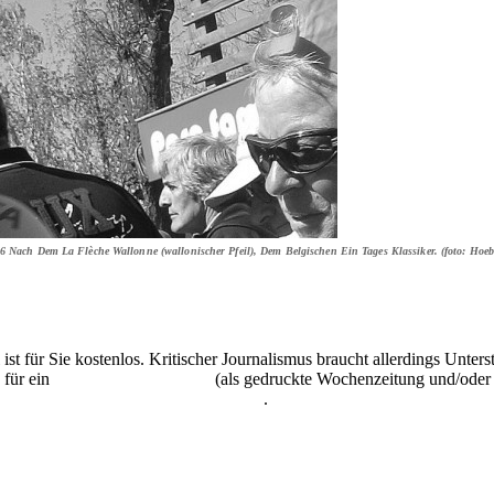
Nach Dem La Flèche Wallonne (wallonischer Pfeil), Dem Belgischen Ein Tages Klassiker. (foto: Hoebe
 ist für Sie kostenlos. Kritischer Journalismus braucht allerdings Unte
 für ein
Abonnement der UZ
(als gedruckte Wochenzeitung und/oder i
kostenlos und unverbindlich testen
.