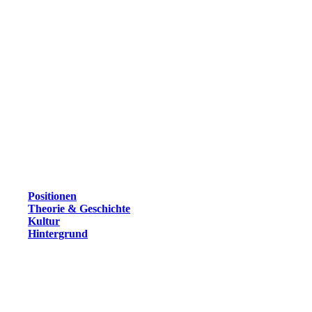
Positionen
Theorie & Geschichte
Kultur
Hintergrund