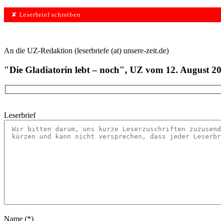
✘ Leserbrief schreiben
An die UZ-Redaktion (leserbriefe (at) unsere-zeit.de)
"Die Gladiatorin lebt – noch", UZ vom 12. August 2
Leserbrief
Name (*)