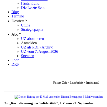
Hintergrund
Die Letzte Seite
Blog
Termine
Dossiers
China
Strategiepapier
Abo
UZ abonnieren
Anmelden
UZ als PDF (Archiv)
UZ vom 7. August 2026
Spenden
Shop
DKP
Unsere Zeit
»
Leserbriefe
»
Irreführend
Diesen Beitrag per E-Mail versenden
Zu „Revitalisierung der Solidarität?“, UZ vom 22. September