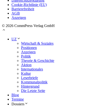
Datenschutzerklärung
Cookie-Richtlinie (EU)
Barrierefreiheit
AGB
Anzeigen
© 2026 CommPress Verlag GmbH
UZ
Wirtschaft & Soziales
Positionen
Anzeigen
Politik
Theorie & Geschichte
Aktion
Internationales
Kultur
Leserbriefe
Kommunalpolitik
Hintergrund
Die Letzte Seite
Blog
Termine
Dossiers