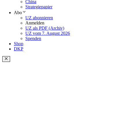
China
Strategiepapier
Abo
UZ abonnieren
Anmelden
UZ als PDF (Archiv)
UZ vom 7. August 2026
Spenden
Shop
DKP
Schließen