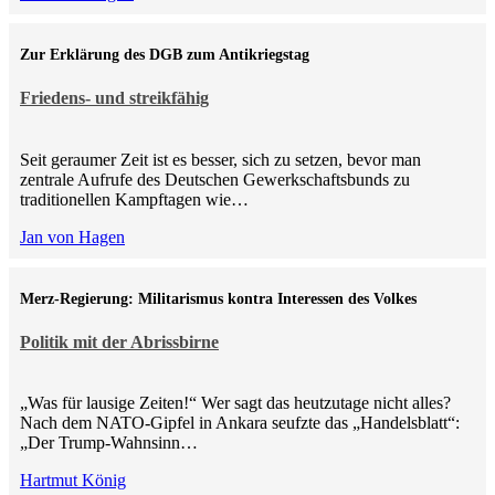
Zur Erklärung des DGB zum Antikriegstag
Friedens- und streikfähig
Seit geraumer Zeit ist es besser, sich zu setzen, bevor man
zentrale Aufrufe des Deutschen Gewerkschaftsbunds zu
traditionellen Kampftagen wie…
Jan von Hagen
Merz-Regierung: Militarismus kontra Inte­ressen des Volkes
Politik mit der Abrissbirne
„Was für lausige Zeiten!“ Wer sagt das heutzutage nicht alles?
Nach dem NATO-Gipfel in Ankara seufzte das „Handelsblatt“:
„Der Trump-Wahnsinn…
Hartmut König