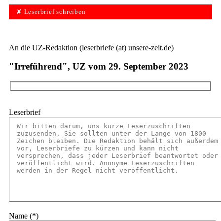
✘ Leserbrief schreiben
An die UZ-Redaktion (leserbriefe (at) unsere-zeit.de)
"Irreführend", UZ vom 29. September 2023
Leserbrief
Name (*)