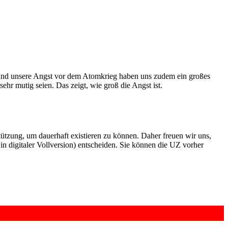
 und unsere Angst vor dem Atomkrieg haben uns zudem ein großes
hr mutig seien. Das zeigt, wie groß die Angst ist.
rstützung, um dauerhaft existieren zu können. Daher freuen wir uns,
n digitaler Vollversion) entscheiden. Sie können die UZ vorher
6