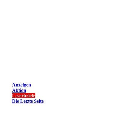
Anzeigen
Aktion
Leserbriefe
Die Letzte Seite