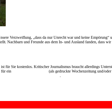
. Unsere Verzweiflung, „dass da nur Unrecht war und keine Empörung“
tellt. Nachbarn und Freunde aus dem In- und Ausland fanden, dass wir se
 ist für Sie kostenlos. Kritischer Journalismus braucht allerdings Unte
 für ein
Abonnement der UZ
(als gedruckte Wochenzeitung und/oder i
kostenlos und unverbindlich testen
.