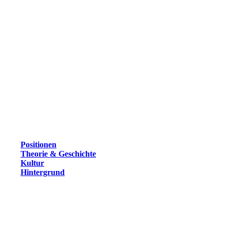
Positionen
Theorie & Geschichte
Kultur
Hintergrund