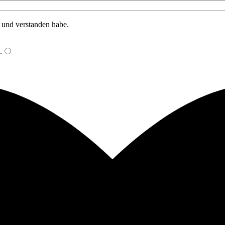
n und verstanden habe.
.