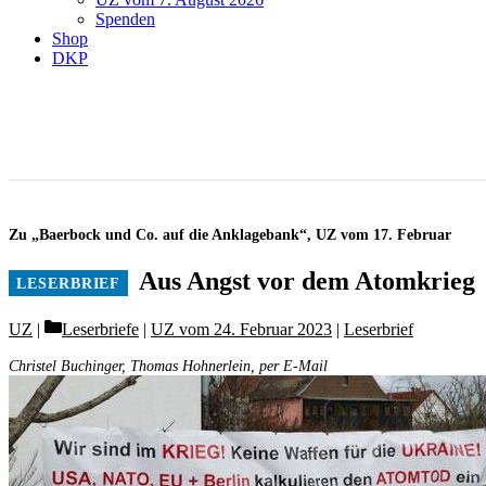
Spenden
Shop
DKP
Zu „Baerbock und Co. auf die Anklagebank“, UZ vom 17. Februar
Aus Angst vor dem Atomkrieg
Categories
UZ
Leserbriefe
|
UZ vom 24. Februar 2023
|
Leserbrief
Christel Buchinger, Thomas Hohnerlein, per E-Mail