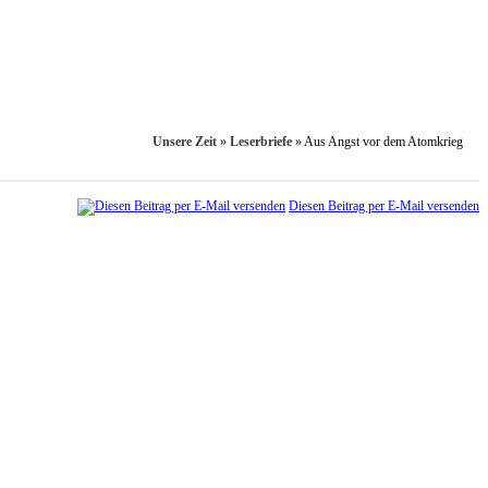
Unsere Zeit
»
Leserbriefe
»
Aus Angst vor dem Atomkrieg
Diesen Beitrag per E-Mail versenden