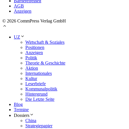
Barrierefreiheit
AGB
Anzeigen
© 2026 CommPress Verlag GmbH
UZ
Wirtschaft & Soziales
Positionen
Anzeigen
Politik
Theorie & Geschichte
Aktion
Internationales
Kultur
Leserbriefe
Kommunalpolitik
Hintergrund
Die Letzte Seite
Blog
Termine
Dossiers
China
Strategiepapier