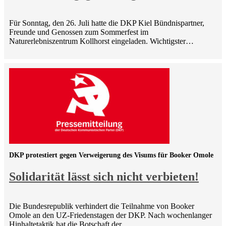
Für Sonntag, den 26. Juli hatte die DKP Kiel Bündnispartner,
Freunde und Genossen zum Sommerfest im
Naturerlebniszentrum Kollhorst eingeladen. Wichtigster…
DKP protestiert gegen Verweigerung des Visums für Booker Omole
Solidarität lässt sich nicht verbieten!
Die Bundesrepublik verhindert die Teilnahme von Booker
Omole an den UZ-Friedenstagen der DKP. Nach wochenlanger
Hinhaltetaktik hat die Botschaft der…