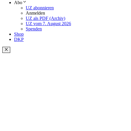
Abo
UZ abonnieren
Anmelden
UZ als PDF (Archiv)
UZ vom 7. August 2026
Spenden
Shop
DKP
Schließen