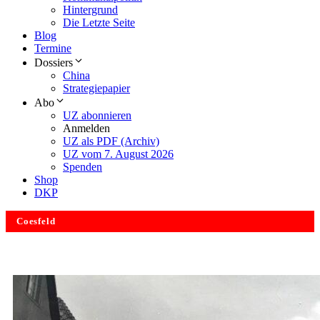
Hintergrund
Die Letzte Seite
Blog
Termine
Dossiers
China
Strategiepapier
Abo
UZ abonnieren
Anmelden
UZ als PDF (Archiv)
UZ vom 7. August 2026
Spenden
Shop
DKP
Coesfeld