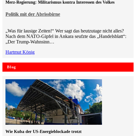
Merz-Regierung: Militarismus kontra Inte­ressen des Volkes
Politik mit der Abrissbirne
„Was für lausige Zeiten!“ Wer sagt das heutzutage nicht alles?
Nach dem NATO-Gipfel in Ankara seufzte das „Handelsblatt“:
„Der Trump-Wahnsinn…
Hartmut König
Blog
Wie Kuba der US-Energieblockade trotzt