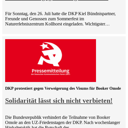
Für Sonntag, den 26. Juli hatte die DKP Kiel Bündnispartner,
Freunde und Genossen zum Sommerfest im
Naturerlebniszentrum Kollhorst eingeladen. Wichtigster…
DKP protestiert gegen Verweigerung des Visums für Booker Omole
Solidarität lässt sich nicht verbieten!
Die Bundesrepublik verhindert die Teilnahme von Booker
Omole an den UZ-Friedenstagen der DKP. Nach wochenlanger
Hinhaltetaktik hat die Botschaft der…