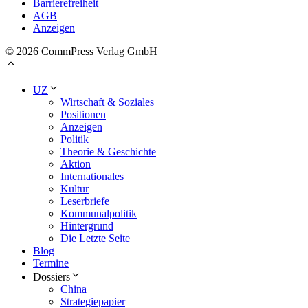
Barrierefreiheit
AGB
Anzeigen
© 2026 CommPress Verlag GmbH
UZ
Wirtschaft & Soziales
Positionen
Anzeigen
Politik
Theorie & Geschichte
Aktion
Internationales
Kultur
Leserbriefe
Kommunalpolitik
Hintergrund
Die Letzte Seite
Blog
Termine
Dossiers
China
Strategiepapier