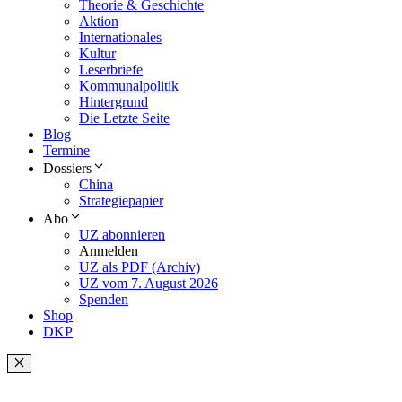
Theorie & Geschichte
Aktion
Internationales
Kultur
Leserbriefe
Kommunalpolitik
Hintergrund
Die Letzte Seite
Blog
Termine
Dossiers
China
Strategiepapier
Abo
UZ abonnieren
Anmelden
UZ als PDF (Archiv)
UZ vom 7. August 2026
Spenden
Shop
DKP
Schließen