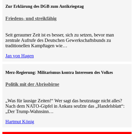
Zur Erklärung des DGB zum Antikriegstag
Friedens- und streikfähig
Seit geraumer Zeit ist es besser, sich zu setzen, bevor man
zentrale Aufrufe des Deutschen Gewerkschaftsbunds zu
traditionellen Kampftagen wie…
Jan von Hagen
Merz-Regierung: Militarismus kontra Inte­ressen des Volkes
Politik mit der Abrissbirne
„Was für lausige Zeiten!“ Wer sagt das heutzutage nicht alles?
Nach dem NATO-Gipfel in Ankara seufzte das „Handelsblatt“:
„Der Trump-Wahnsinn…
Hartmut König