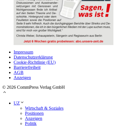
Impressum
Datenschutzerklärung
Cookie-Richtlinie (EU)
Barrierefreiheit
AGB
Anzeigen
© 2026 CommPress Verlag GmbH
UZ
Wirtschaft & Soziales
Positionen
Anzeigen
Politik