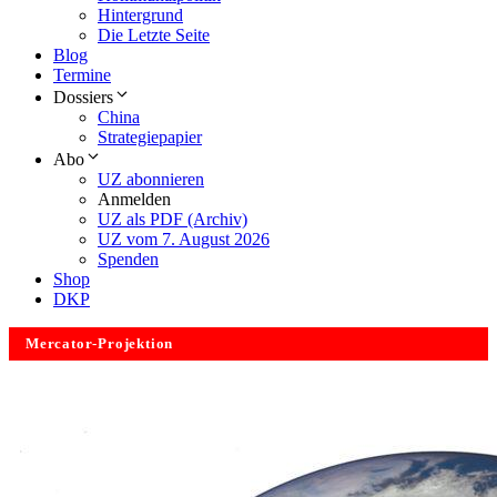
Hintergrund
Die Letzte Seite
Blog
Termine
Dossiers
China
Strategiepapier
Abo
UZ abonnieren
Anmelden
UZ als PDF (Archiv)
UZ vom 7. August 2026
Spenden
Shop
DKP
Mercator-Projektion