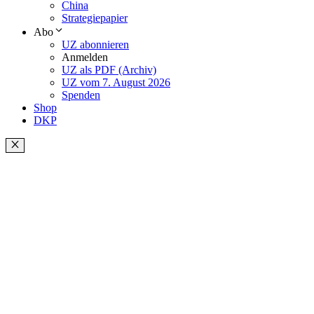
China
Strategiepapier
Abo
UZ abonnieren
Anmelden
UZ als PDF (Archiv)
UZ vom 7. August 2026
Spenden
Shop
DKP
Schließen