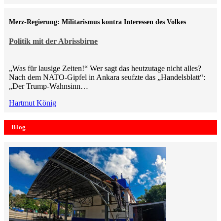
Merz-Regierung: Militarismus kontra Inte­ressen des Volkes
Politik mit der Abrissbirne
„Was für lausige Zeiten!“ Wer sagt das heutzutage nicht alles?
Nach dem NATO-Gipfel in Ankara seufzte das „Handelsblatt“:
„Der Trump-Wahnsinn…
Hartmut König
Blog