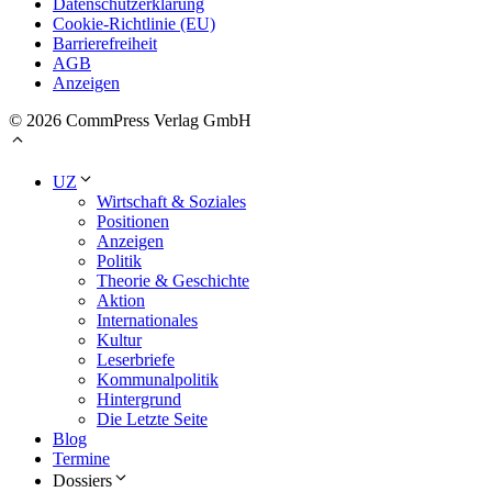
Datenschutzerklärung
Cookie-Richtlinie (EU)
Barrierefreiheit
AGB
Anzeigen
© 2026 CommPress Verlag GmbH
UZ
Wirtschaft & Soziales
Positionen
Anzeigen
Politik
Theorie & Geschichte
Aktion
Internationales
Kultur
Leserbriefe
Kommunalpolitik
Hintergrund
Die Letzte Seite
Blog
Termine
Dossiers