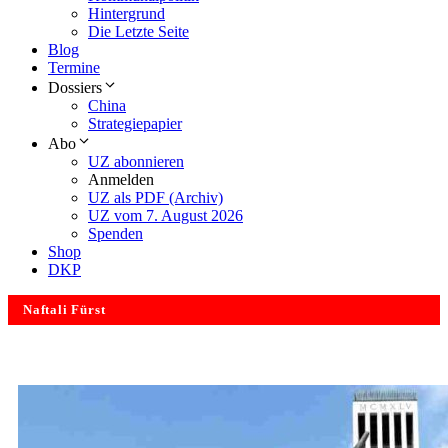
Hintergrund
Die Letzte Seite
Blog
Termine
Dossiers
China
Strategiepapier
Abo
UZ abonnieren
Anmelden
UZ als PDF (Archiv)
UZ vom 7. August 2026
Spenden
Shop
DKP
Naftali Fürst