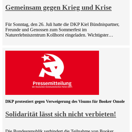
Gemeinsam gegen Krieg und Krise
Für Sonntag, den 26. Juli hatte die DKP Kiel Bündnispartner,
Freunde und Genossen zum Sommerfest im
Naturerlebniszentrum Kollhorst eingeladen. Wichtigster…
DKP protestiert gegen Verweigerung des Visums für Booker Omole
Solidarität lässt sich nicht verbieten!
Die Bundesrepublik verhindert die Teilnahme von Booker