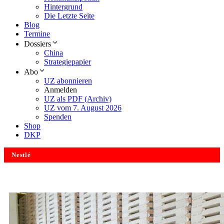
Hintergrund
Die Letzte Seite
Blog
Termine
Dossiers
China
Strategiepapier
Abo
UZ abonnieren
Anmelden
UZ als PDF (Archiv)
UZ vom 7. August 2026
Spenden
Shop
DKP
Nestlé