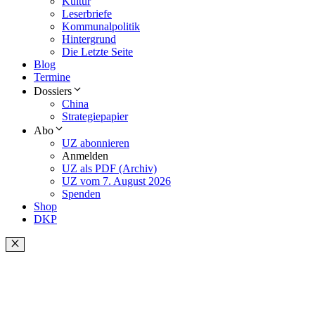
Kultur
Leserbriefe
Kommunalpolitik
Hintergrund
Die Letzte Seite
Blog
Termine
Dossiers
China
Strategiepapier
Abo
UZ abonnieren
Anmelden
UZ als PDF (Archiv)
UZ vom 7. August 2026
Spenden
Shop
DKP
Schließen