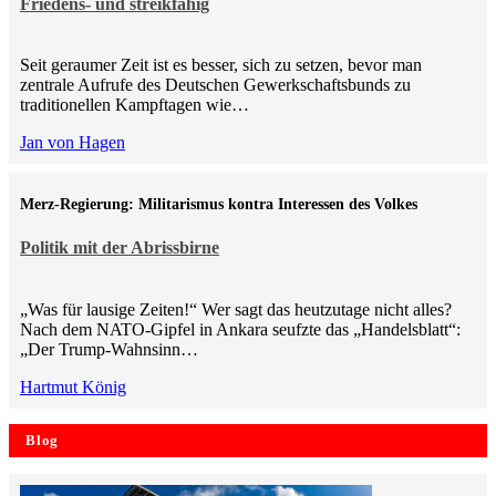
Friedens- und streikfähig
Seit geraumer Zeit ist es besser, sich zu setzen, bevor man
zentrale Aufrufe des Deutschen Gewerkschaftsbunds zu
traditionellen Kampftagen wie…
Jan von Hagen
Merz-Regierung: Militarismus kontra Inte­ressen des Volkes
Politik mit der Abrissbirne
„Was für lausige Zeiten!“ Wer sagt das heutzutage nicht alles?
Nach dem NATO-Gipfel in Ankara seufzte das „Handelsblatt“:
„Der Trump-Wahnsinn…
Hartmut König
Blog