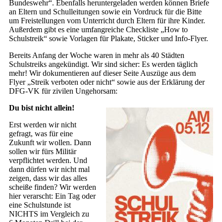
Bundeswehr“. Ebenfalls heruntergeladen werden können Briefe
an Eltern und Schulleitungen sowie ein Vordruck für die Bitte
um Freistellungen vom Unterricht durch Eltern für ihre Kinder.
Außerdem gibt es eine umfangreiche Checkliste „How to
Schulstreik“ sowie Vorlagen für Plakate, Sticker und Info-Flyer.
Bereits Anfang der Woche waren in mehr als 40 Städten
Schulstreiks angekündigt. Wir sind sicher: Es werden täglich
mehr! Wir dokumentieren auf dieser Seite Auszüge aus dem
Flyer „Streik verboten oder nicht“ sowie aus der Erklärung der
DFG-VK für zivilen Ungehorsam:
Du bist nicht allein!
Erst werden wir nicht
gefragt, was für eine
Zukunft wir wollen. Dann
sollen wir fürs Militär
verpflichtet werden. Und
dann dürfen wir nicht mal
zeigen, dass wir das alles
scheiße finden? Wir werden
hier verarscht: Ein Tag oder
eine Schulstunde ist
NICHTS im Vergleich zu