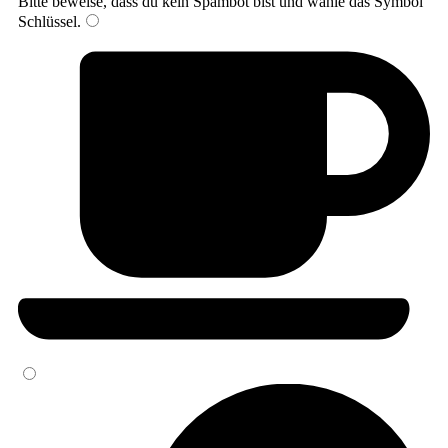
Bitte beweise, dass du kein Spambot bist und wähle das Symbol
Schlüssel
.