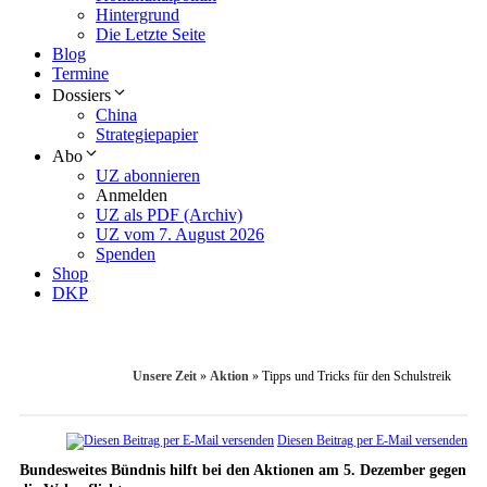
Hintergrund
Die Letzte Seite
Blog
Termine
Dossiers
China
Strategiepapier
Abo
UZ abonnieren
Anmelden
UZ als PDF (Archiv)
UZ vom 7. August 2026
Spenden
Shop
DKP
Unsere Zeit
»
Aktion
»
Tipps und Tricks für den Schulstreik
Diesen Beitrag per E-Mail versenden
Bundesweites Bündnis hilft bei den Aktionen am 5. Dezember gegen