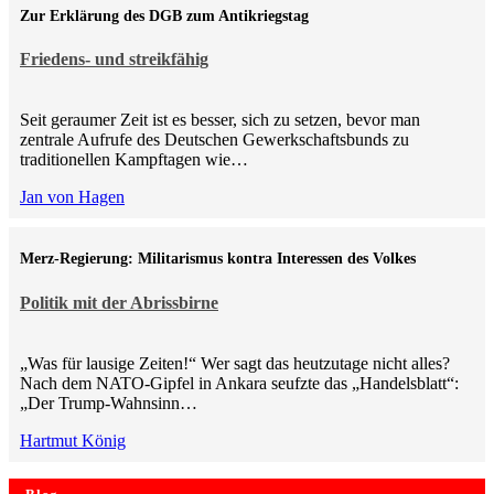
Zur Erklärung des DGB zum Antikriegstag
Friedens- und streikfähig
Seit geraumer Zeit ist es besser, sich zu setzen, bevor man
zentrale Aufrufe des Deutschen Gewerkschaftsbunds zu
traditionellen Kampftagen wie…
Jan von Hagen
Merz-Regierung: Militarismus kontra Inte­ressen des Volkes
Politik mit der Abrissbirne
„Was für lausige Zeiten!“ Wer sagt das heutzutage nicht alles?
Nach dem NATO-Gipfel in Ankara seufzte das „Handelsblatt“:
„Der Trump-Wahnsinn…
Hartmut König