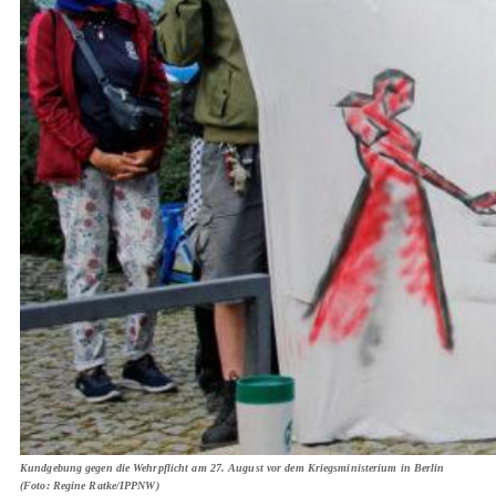
Kundgebung gegen die Wehrpflicht am 27. August vor dem Kriegsministerium in Berlin
(Foto: Regine Ratke/IPPNW)