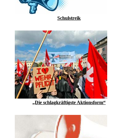
Schulstreik
„Die schlagkräftigste ­Aktionsform“