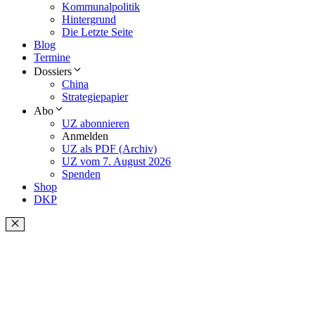
Kommunalpolitik
Hintergrund
Die Letzte Seite
Blog
Termine
Dossiers
China
Strategiepapier
Abo
UZ abonnieren
Anmelden
UZ als PDF (Archiv)
UZ vom 7. August 2026
Spenden
Shop
DKP
Schließen