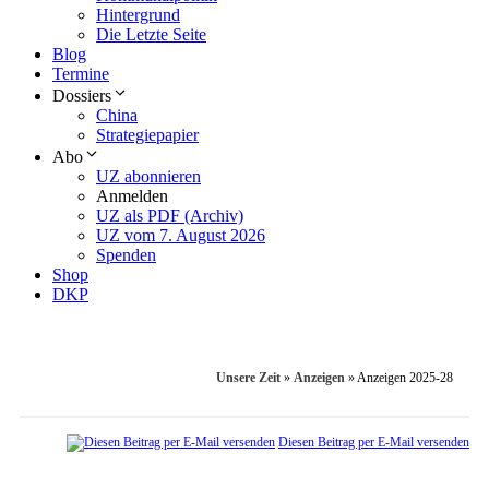
Hintergrund
Die Letzte Seite
Blog
Termine
Dossiers
China
Strategiepapier
Abo
UZ abonnieren
Anmelden
UZ als PDF (Archiv)
UZ vom 7. August 2026
Spenden
Shop
DKP
Unsere Zeit
»
Anzeigen
»
Anzeigen 2025-28
Diesen Beitrag per E-Mail versenden