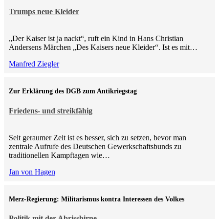
Trumps neue Kleider
„Der Kaiser ist ja nackt“, ruft ein Kind in Hans Christian
Andersens Märchen „Des Kaisers neue Kleider“. Ist es mit…
Manfred Ziegler
Zur Erklärung des DGB zum Antikriegstag
Friedens- und streikfähig
Seit geraumer Zeit ist es besser, sich zu setzen, bevor man
zentrale Aufrufe des Deutschen Gewerkschaftsbunds zu
traditionellen Kampftagen wie…
Jan von Hagen
Merz-Regierung: Militarismus kontra Inte­ressen des Volkes
Politik mit der Abrissbirne