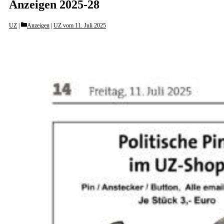
Anzeigen 2025-28
Categories
UZ
Anzeigen
|
UZ vom 11. Juli 2025