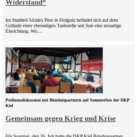
Widerstand“
Im Stadtteil Alcides Pino in Holguín befindet sich auf dem
Gelände einer ehemaligen Tankstelle seit Juni eine neuartige
Einrichtung. Wo…
Podiumsdiskussion mit Bündnispartnern auf Sommerfest der DKP
Kiel
Gemeinsam gegen Krieg und Krise
Für Sonntag, den 26. Juli hatte die DKP Kiel Bündnispartner,