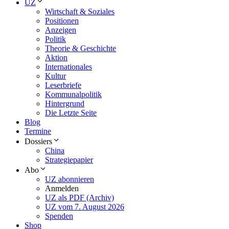
UZ
Wirtschaft & Soziales
Positionen
Anzeigen
Politik
Theorie & Geschichte
Aktion
Internationales
Kultur
Leserbriefe
Kommunalpolitik
Hintergrund
Die Letzte Seite
Blog
Termine
Dossiers
China
Strategiepapier
Abo
UZ abonnieren
Anmelden
UZ als PDF (Archiv)
UZ vom 7. August 2026
Spenden
Shop