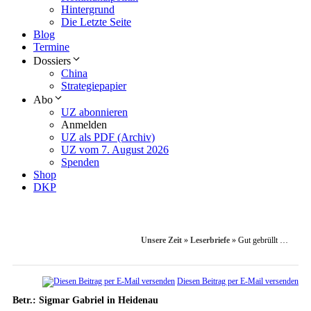
Hintergrund
Die Letzte Seite
Blog
Termine
Dossiers
China
Strategiepapier
Abo
UZ abonnieren
Anmelden
UZ als PDF (Archiv)
UZ vom 7. August 2026
Spenden
Shop
DKP
Unsere Zeit
»
Leserbriefe
»
Gut gebrüllt …
Diesen Beitrag per E-Mail versenden
Betr.: Sigmar Gabriel in Heidenau