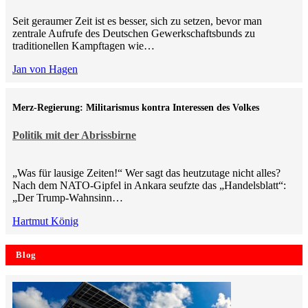
Seit geraumer Zeit ist es besser, sich zu setzen, bevor man
zentrale Aufrufe des Deutschen Gewerkschaftsbunds zu
traditionellen Kampftagen wie…
Jan von Hagen
Merz-Regierung: Militarismus kontra Inte­ressen des Volkes
Politik mit der Abrissbirne
„Was für lausige Zeiten!“ Wer sagt das heutzutage nicht alles?
Nach dem NATO-Gipfel in Ankara seufzte das „Handelsblatt“:
„Der Trump-Wahnsinn…
Hartmut König
Blog