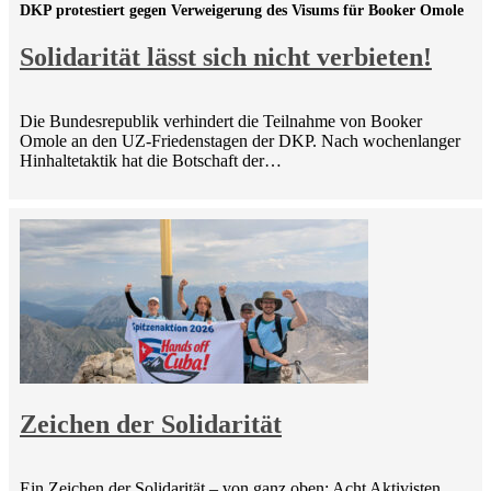
DKP protestiert gegen Verweigerung des Visums für Booker Omole
Solidarität lässt sich nicht verbieten!
Die Bundesrepublik verhindert die Teilnahme von Booker
Omole an den UZ-Friedenstagen der DKP. Nach wochenlanger
Hinhaltetaktik hat die Botschaft der…
Zeichen der Solidarität
Ein Zeichen der Solidarität – von ganz oben: Acht Aktivisten