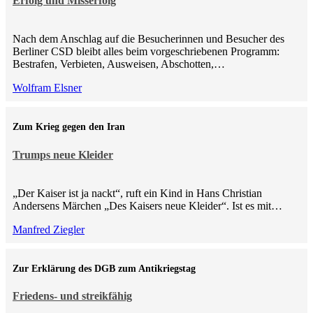
Erfolg und Misserfolg
Nach dem Anschlag auf die Besucherinnen und Besucher des
Berliner CSD bleibt alles beim vorgeschriebenen Programm:
Bestrafen, Verbieten, Ausweisen, Abschotten,…
Wolfram Elsner
Zum Krieg gegen den Iran
Trumps neue Kleider
„Der Kaiser ist ja nackt“, ruft ein Kind in Hans Christian
Andersens Märchen „Des Kaisers neue Kleider“. Ist es mit…
Manfred Ziegler
Zur Erklärung des DGB zum Antikriegstag
Friedens- und streikfähig