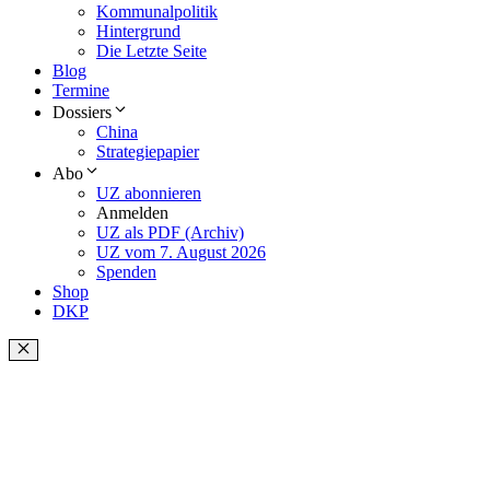
Kommunalpolitik
Hintergrund
Die Letzte Seite
Blog
Termine
Dossiers
China
Strategiepapier
Abo
UZ abonnieren
Anmelden
UZ als PDF (Archiv)
UZ vom 7. August 2026
Spenden
Shop
DKP
Schließen