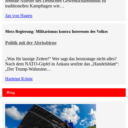
zentrale Aufrufe des Deutschen Gewerkschaftsbunds zu
traditionellen Kampftagen wie…
Jan von Hagen
Merz-Regierung: Militarismus kontra Inte­ressen des Volkes
Politik mit der Abrissbirne
„Was für lausige Zeiten!“ Wer sagt das heutzutage nicht alles?
Nach dem NATO-Gipfel in Ankara seufzte das „Handelsblatt“:
„Der Trump-Wahnsinn…
Hartmut König
Blog