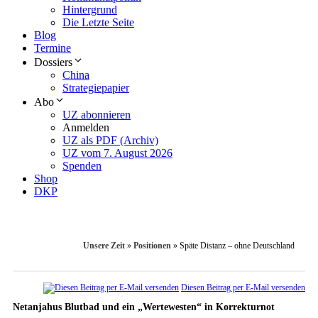
Hintergrund
Die Letzte Seite
Blog
Termine
Dossiers
China
Strategiepapier
Abo
UZ abonnieren
Anmelden
UZ als PDF (Archiv)
UZ vom 7. August 2026
Spenden
Shop
DKP
Unsere Zeit
»
Positionen
»
Späte Distanz – ohne Deutschland
Diesen Beitrag per E-Mail versenden
Netanjahus Blutbad und ein „Wertewesten“ in Korrekturnot