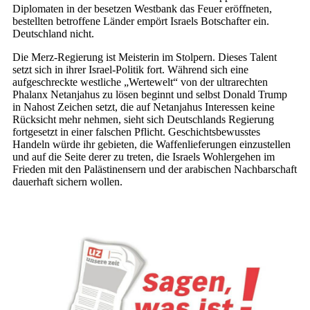
Diplomaten in der besetzen Westbank das Feuer eröffneten,
bestellten betroffene Länder empört Israels Botschafter ein.
Deutschland nicht.
Die Merz-Regierung ist Meisterin im Stolpern. Dieses Talent
setzt sich in ihrer Israel-Politik fort. Während sich eine
aufgeschreckte westliche „Wertewelt“ von der ultrarechten
Phalanx Netanjahus zu lösen beginnt und selbst Donald Trump
in Nahost Zeichen setzt, die auf Netanjahus Inte­ressen keine
Rücksicht mehr nehmen, sieht sich Deutschlands Regierung
fortgesetzt in einer falschen Pflicht. Geschichtsbewusstes
Handeln würde ihr gebieten, die Waffenlieferungen einzustellen
und auf die Seite derer zu treten, die Israels Wohlergehen im
Frieden mit den Palästinensern und der arabischen Nachbarschaft
dauerhaft sichern wollen.