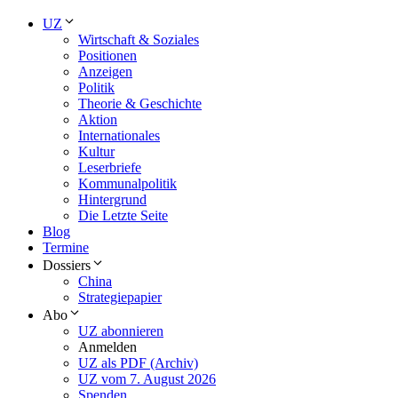
UZ
Wirtschaft & Soziales
Positionen
Anzeigen
Politik
Theorie & Geschichte
Aktion
Internationales
Kultur
Leserbriefe
Kommunalpolitik
Hintergrund
Die Letzte Seite
Blog
Termine
Dossiers
China
Strategiepapier
Abo
UZ abonnieren
Anmelden
UZ als PDF (Archiv)
UZ vom 7. August 2026
Spenden