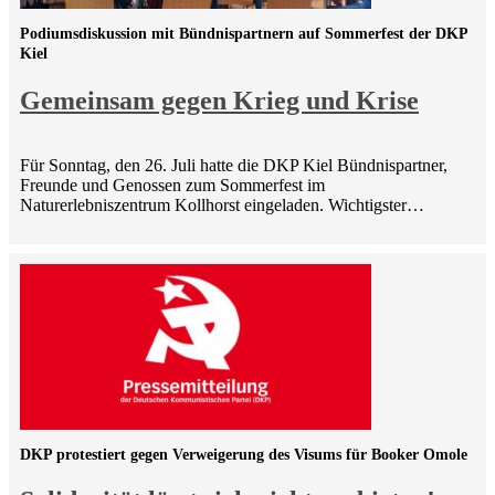
Podiumsdiskussion mit Bündnispartnern auf Sommerfest der DKP
Kiel
Gemeinsam gegen Krieg und Krise
Für Sonntag, den 26. Juli hatte die DKP Kiel Bündnispartner,
Freunde und Genossen zum Sommerfest im
Naturerlebniszentrum Kollhorst eingeladen. Wichtigster…
DKP protestiert gegen Verweigerung des Visums für Booker Omole