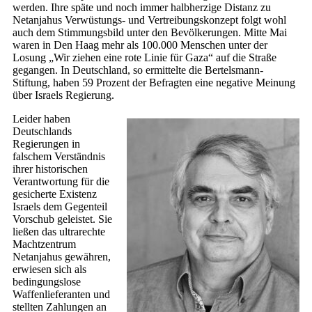
werden. Ihre späte und noch immer halbherzige Distanz zu
Netanjahus Verwüstungs- und Vertreibungskonzept folgt wohl
auch dem Stimmungsbild unter den Bevölkerungen. Mitte Mai
waren in Den Haag mehr als 100.000 Menschen unter der
Losung „Wir ziehen eine rote Linie für Gaza“ auf die Straße
gegangen. In Deutschland, so ermittelte die Bertelsmann-
Stiftung, haben 59 Prozent der Befragten eine negative Meinung
über Israels Regierung.
Leider haben
Deutschlands
Regierungen in
falschem Verständnis
ihrer historischen
Verantwortung für die
gesicherte Existenz
Israels dem Gegenteil
Vorschub geleistet. Sie
ließen das ultrarechte
Machtzentrum
Netanjahus gewähren,
erwiesen sich als
bedingungslose
Waffenlieferanten und
stellten Zahlungen an