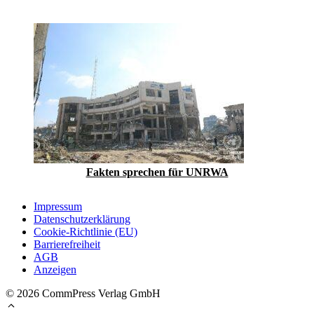
Fakten sprechen für UNRWA
Impressum
Datenschutzerklärung
Cookie-Richtlinie (EU)
Barrierefreiheit
AGB
Anzeigen
© 2026 CommPress Verlag GmbH