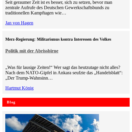
Seit geraumer Zeit ist es besser, sich zu setzen, bevor man
zentrale Aufrufe des Deutschen Gewerkschaftsbunds zu
traditionellen Kampftagen wie…
Jan von Hagen
Merz-Regierung: Militarismus kontra Inte­ressen des Volkes
Politik mit der Abrissbirne
„Was für lausige Zeiten!“ Wer sagt das heutzutage nicht alles?
Nach dem NATO-Gipfel in Ankara seufzte das „Handelsblatt“:
„Der Trump-Wahnsinn…
Hartmut König
Blog