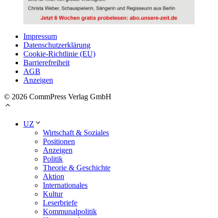
Impressum
Datenschutzerklärung
Cookie-Richtlinie (EU)
Barrierefreiheit
AGB
Anzeigen
© 2026 CommPress Verlag GmbH
UZ
Wirtschaft & Soziales
Positionen
Anzeigen
Politik
Theorie & Geschichte
Aktion
Internationales
Kultur
Leserbriefe
Kommunalpolitik