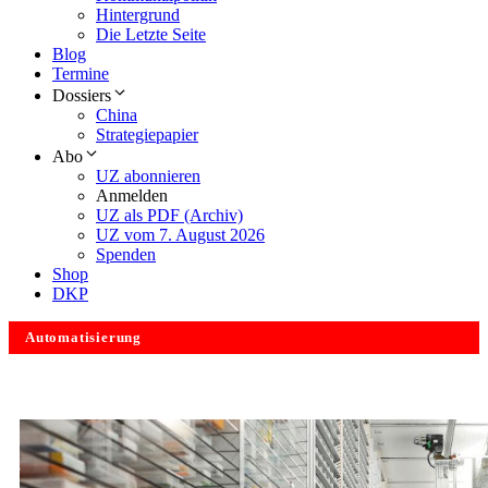
Hintergrund
Die Letzte Seite
Blog
Termine
Dossiers
China
Strategiepapier
Abo
UZ abonnieren
Anmelden
UZ als PDF (Archiv)
UZ vom 7. August 2026
Spenden
Shop
DKP
Automatisierung