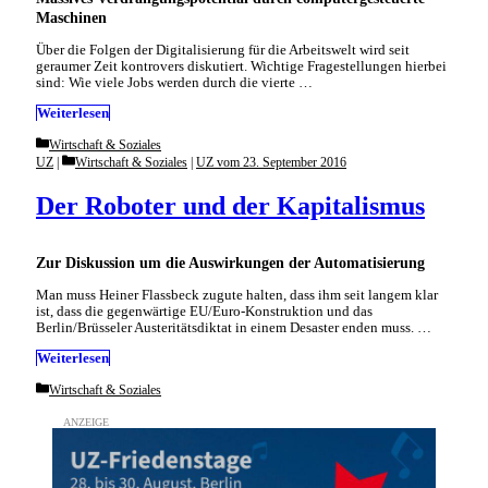
Maschinen
Über die Folgen der Digitalisierung für die Arbeitswelt wird seit
geraumer Zeit kontrovers diskutiert. Wichtige Fragestellungen hierbei
sind: Wie viele Jobs werden durch die vierte …
Weiterlesen
Categories
Wirtschaft & Soziales
Categories
UZ
Wirtschaft & Soziales
|
UZ vom 23. September 2016
Der Roboter und der Kapitalismus
Zur Diskussion um die Auswirkungen der Automatisierung
Man muss Heiner Flassbeck zugute halten, dass ihm seit langem klar
ist, dass die gegenwärtige EU/Euro-Konstruktion und das
Berlin/Brüsseler Austeritätsdiktat in einem Desaster enden muss. …
Weiterlesen
Categories
Wirtschaft & Soziales