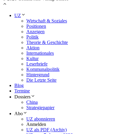
UZ
Wirtschaft & Soziales
Positionen
Anzeigen
Politik
Theorie & Geschichte
Aktion
Internationales
Kultur
Leserbriefe
Kommunalpolitik
Hintergrund
Die Letzte Seite
Blog
Termine
Dossiers
China
Strategiepapier
Abo
UZ abonnieren
Anmelden
UZ als PDF (Archiv)