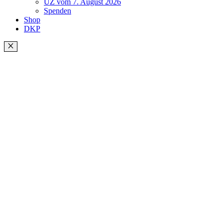
UZ vom 7. August 2026
Spenden
Shop
DKP
Schließen