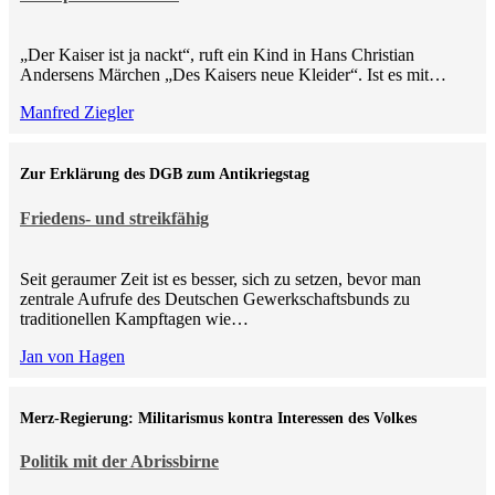
„Der Kaiser ist ja nackt“, ruft ein Kind in Hans Christian
Andersens Märchen „Des Kaisers neue Kleider“. Ist es mit…
Manfred Ziegler
Zur Erklärung des DGB zum Antikriegstag
Friedens- und streikfähig
Seit geraumer Zeit ist es besser, sich zu setzen, bevor man
zentrale Aufrufe des Deutschen Gewerkschaftsbunds zu
traditionellen Kampftagen wie…
Jan von Hagen
Merz-Regierung: Militarismus kontra Inte­ressen des Volkes
Politik mit der Abrissbirne