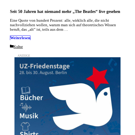
Seit 50 Jahren hat niemand mehr „The Beatles“ live gesehen
Eine Quote von hundert Prozent: alle, wirklich alle, die nicht
nachvollziehen wollen, warum man sich auf theoretisches Wissen
beruft, das „alt“ ist, teils aus dem …
Weiterlesen
Categories
Kultur