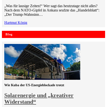
„Was für lausige Zeiten!“ Wer sagt das heutzutage nicht alles?
Nach dem NATO-Gipfel in Ankara seufzte das „Handelsblatt“:
„Der Trump-Wahnsinn…
Hartmut König
Blog
Wie Kuba der US-Energieblockade trotzt
Solarenergie und „kreativer
Widerstand“