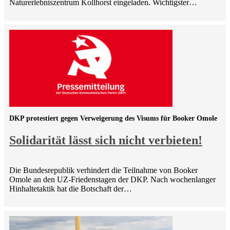
Naturerlebniszentrum Kollhorst eingeladen. Wichtigster…
DKP protestiert gegen Verweigerung des Visums für Booker Omole
Solidarität lässt sich nicht verbieten!
Die Bundesrepublik verhindert die Teilnahme von Booker
Omole an den UZ-Friedenstagen der DKP. Nach wochenlanger
Hinhaltetaktik hat die Botschaft der…