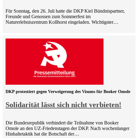
Für Sonntag, den 26. Juli hatte die DKP Kiel Bündnispartner,
Freunde und Genossen zum Sommerfest im
Naturerlebniszentrum Kollhorst eingeladen. Wichtigster…
DKP protestiert gegen Verweigerung des Visums für Booker Omole
Solidarität lässt sich nicht verbieten!
Die Bundesrepublik verhindert die Teilnahme von Booker
Omole an den UZ-Friedenstagen der DKP. Nach wochenlanger
Hinhaltetaktik hat die Botschaft der…