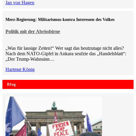
Jan von Hagen
Merz-Regierung: Militarismus kontra Inte­ressen des Volkes
Politik mit der Abrissbirne
„Was für lausige Zeiten!“ Wer sagt das heutzutage nicht alles?
Nach dem NATO-Gipfel in Ankara seufzte das „Handelsblatt“:
„Der Trump-Wahnsinn…
Hartmut König
Blog