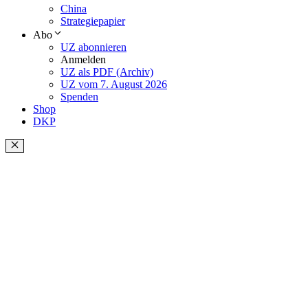
China
Strategiepapier
Abo
UZ abonnieren
Anmelden
UZ als PDF (Archiv)
UZ vom 7. August 2026
Spenden
Shop
DKP
Schließen