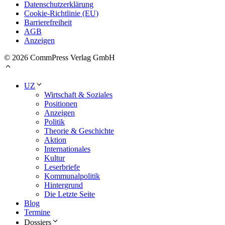
Datenschutzerklärung
Cookie-Richtlinie (EU)
Barrierefreiheit
AGB
Anzeigen
© 2026 CommPress Verlag GmbH
UZ
Wirtschaft & Soziales
Positionen
Anzeigen
Politik
Theorie & Geschichte
Aktion
Internationales
Kultur
Leserbriefe
Kommunalpolitik
Hintergrund
Die Letzte Seite
Blog
Termine
Dossiers