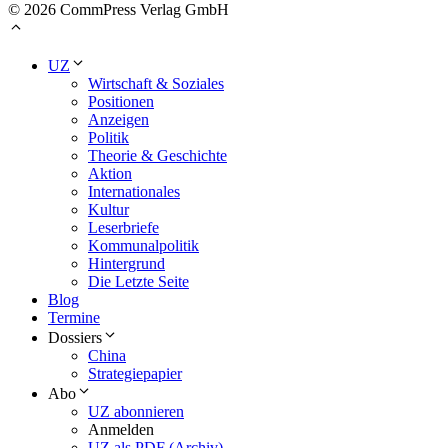
© 2026 CommPress Verlag GmbH
UZ
Wirtschaft & Soziales
Positionen
Anzeigen
Politik
Theorie & Geschichte
Aktion
Internationales
Kultur
Leserbriefe
Kommunalpolitik
Hintergrund
Die Letzte Seite
Blog
Termine
Dossiers
China
Strategiepapier
Abo
UZ abonnieren
Anmelden
UZ als PDF (Archiv)