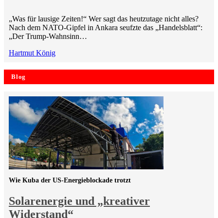
„Was für lausige Zeiten!“ Wer sagt das heutzutage nicht alles?
Nach dem NATO-Gipfel in Ankara seufzte das „Handelsblatt“:
„Der Trump-Wahnsinn…
Hartmut König
Blog
Wie Kuba der US-Energieblockade trotzt
Solarenergie und „kreativer
Widerstand“