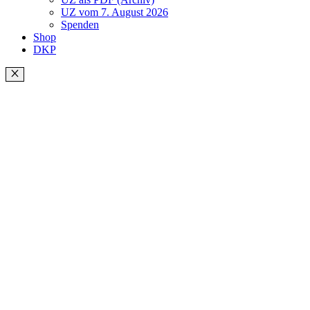
UZ vom 7. August 2026
Spenden
Shop
DKP
Schließen