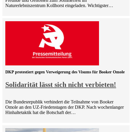
Freunde und Genossen zum Sommerfest im
Naturerlebniszentrum Kollhorst eingeladen. Wichtigster…
DKP protestiert gegen Verweigerung des Visums für Booker Omole
Solidarität lässt sich nicht verbieten!
Die Bundesrepublik verhindert die Teilnahme von Booker
Omole an den UZ-Friedenstagen der DKP. Nach wochenlanger
Hinhaltetaktik hat die Botschaft der…