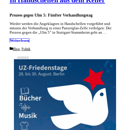
In Handschellen aus dem Keller
Prozess gegen Ulm 5: Fünfter Verhandlungstag
Wieder werden die Angeklagten in Handschellen vorgeführt und
müssen der Verhandlung in einer Panzerglas-Zelle verfolgen: Der
Prozess gegen die „Ulm 5“ in Stuttgart-Stammheim geht an …
Weiterlesen
Categories
Blog
,
Politik