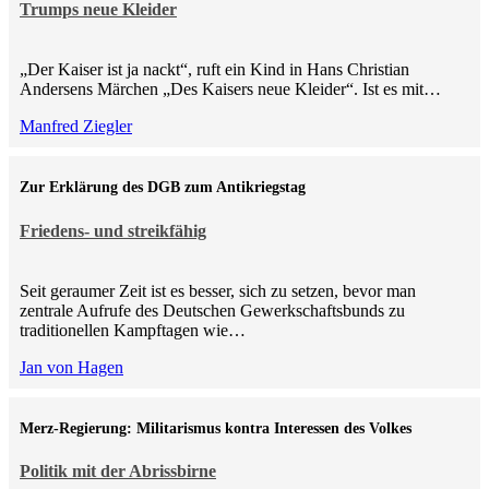
Trumps neue Kleider
„Der Kaiser ist ja nackt“, ruft ein Kind in Hans Christian
Andersens Märchen „Des Kaisers neue Kleider“. Ist es mit…
Manfred Ziegler
Zur Erklärung des DGB zum Antikriegstag
Friedens- und streikfähig
Seit geraumer Zeit ist es besser, sich zu setzen, bevor man
zentrale Aufrufe des Deutschen Gewerkschaftsbunds zu
traditionellen Kampftagen wie…
Jan von Hagen
Merz-Regierung: Militarismus kontra Inte­ressen des Volkes
Politik mit der Abrissbirne