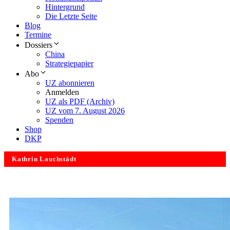
Hintergrund
Die Letzte Seite
Blog
Termine
Dossiers
China
Strategiepapier
Abo
UZ abonnieren
Anmelden
UZ als PDF (Archiv)
UZ vom 7. August 2026
Spenden
Shop
DKP
Kathrin Lauchstädt