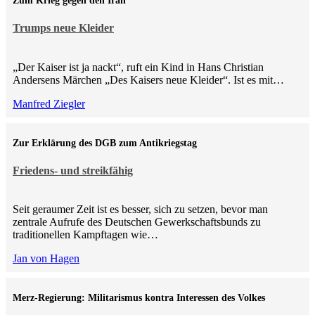
Zum Krieg gegen den Iran
Trumps neue Kleider
„Der Kaiser ist ja nackt“, ruft ein Kind in Hans Christian
Andersens Märchen „Des Kaisers neue Kleider“. Ist es mit…
Manfred Ziegler
Zur Erklärung des DGB zum Antikriegstag
Friedens- und streikfähig
Seit geraumer Zeit ist es besser, sich zu setzen, bevor man
zentrale Aufrufe des Deutschen Gewerkschaftsbunds zu
traditionellen Kampftagen wie…
Jan von Hagen
Merz-Regierung: Militarismus kontra Inte­ressen des Volkes