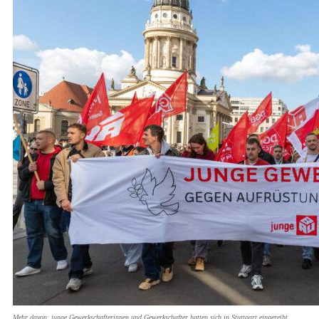
Mehr davon: junge Gewerkschafterinnen und Gewerkschafter hatten sich in Stuttgart eingereiht.