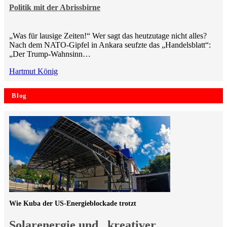
Politik mit der Abrissbirne
„Was für lausige Zeiten!“ Wer sagt das heutzutage nicht alles?
Nach dem NATO-Gipfel in Ankara seufzte das „Handelsblatt“:
„Der Trump-Wahnsinn…
Hartmut König
Blog
Wie Kuba der US-Energieblockade trotzt
Solarenergie und „kreativer