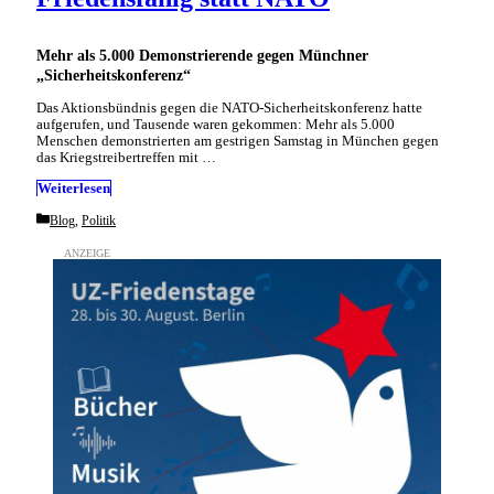
Mehr als 5.000 Demonstrierende gegen Münchner
„Sicherheitskonferenz“
Das Aktionsbündnis gegen die NATO-Sicherheitskonferenz hatte
aufgerufen, und Tausende waren gekommen: Mehr als 5.000
Menschen demonstrierten am gestrigen Samstag in München gegen
das Kriegstreibertreffen mit …
Weiterlesen
Categories
Blog
,
Politik