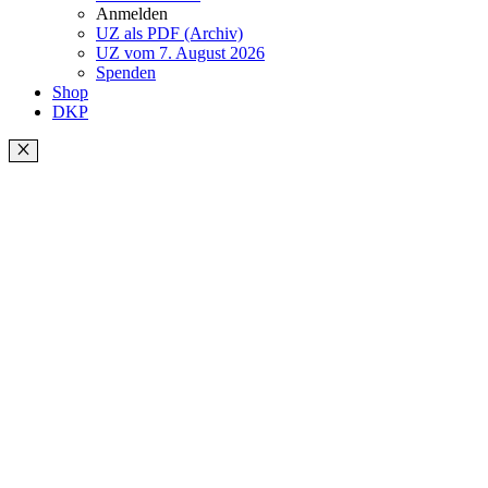
Anmelden
UZ als PDF (Archiv)
UZ vom 7. August 2026
Spenden
Shop
DKP
Schließen