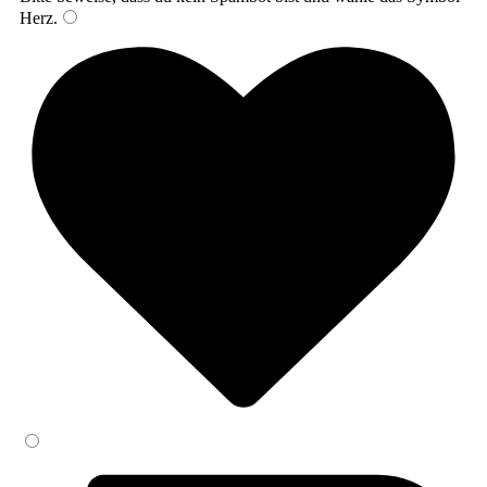
Herz
.