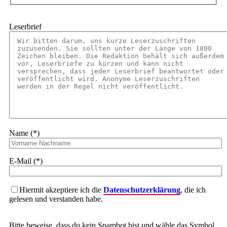
Leserbrief
Name (*)
E-Mail (*)
Hiermit akzeptiere ich die
Datenschutzerklärung
, die ich
gelesen und verstanden habe.
Bitte beweise, dass du kein Spambot bist und wähle das Symbol