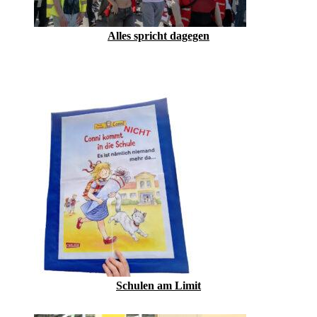
Alles spricht dagegen
Schulen am Limit