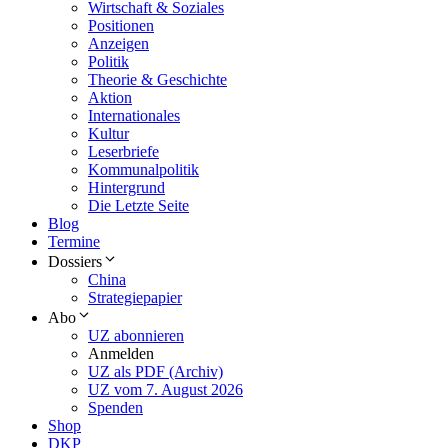
Wirtschaft & Soziales
Positionen
Anzeigen
Politik
Theorie & Geschichte
Aktion
Internationales
Kultur
Leserbriefe
Kommunalpolitik
Hintergrund
Die Letzte Seite
Blog
Termine
Dossiers
China
Strategiepapier
Abo
UZ abonnieren
Anmelden
UZ als PDF (Archiv)
UZ vom 7. August 2026
Spenden
Shop
DKP