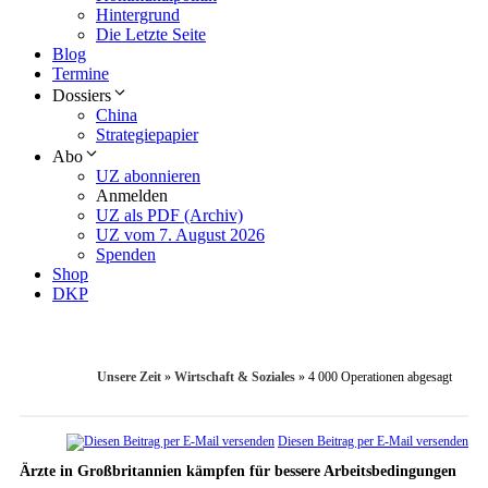
Hintergrund
Die Letzte Seite
Blog
Termine
Dossiers
China
Strategiepapier
Abo
UZ abonnieren
Anmelden
UZ als PDF (Archiv)
UZ vom 7. August 2026
Spenden
Shop
DKP
Unsere Zeit
»
Wirtschaft & Soziales
»
4 000 Operationen abgesagt
Diesen Beitrag per E-Mail versenden
Ärzte in Großbritannien kämpfen für bessere Arbeitsbedingungen