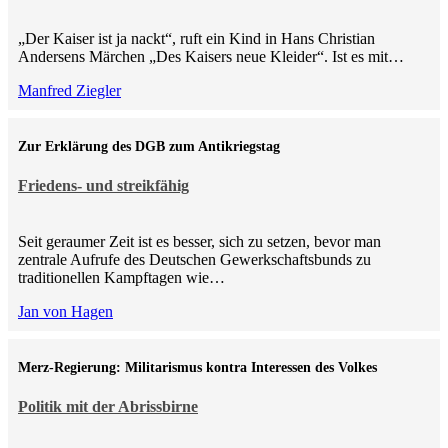
„Der Kaiser ist ja nackt“, ruft ein Kind in Hans Christian
Andersens Märchen „Des Kaisers neue Kleider“. Ist es mit…
Manfred Ziegler
Zur Erklärung des DGB zum Antikriegstag
Friedens- und streikfähig
Seit geraumer Zeit ist es besser, sich zu setzen, bevor man
zentrale Aufrufe des Deutschen Gewerkschaftsbunds zu
traditionellen Kampftagen wie…
Jan von Hagen
Merz-Regierung: Militarismus kontra Inte­ressen des Volkes
Politik mit der Abrissbirne