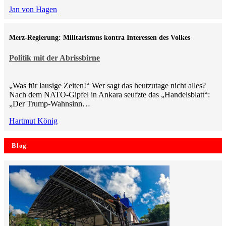
Jan von Hagen
Merz-Regierung: Militarismus kontra Inte­ressen des Volkes
Politik mit der Abrissbirne
„Was für lausige Zeiten!“ Wer sagt das heutzutage nicht alles?
Nach dem NATO-Gipfel in Ankara seufzte das „Handelsblatt“:
„Der Trump-Wahnsinn…
Hartmut König
Blog