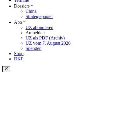
Termine
Dossiers
China
Strategiepapier
Abo
UZ abonnieren
Anmelden
UZ als PDF (Archiv)
UZ vom 7. August 2026
Spenden
Shop
DKP
Schließen