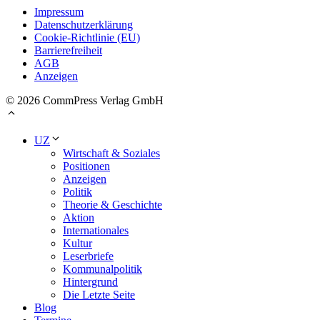
Impressum
Datenschutzerklärung
Cookie-Richtlinie (EU)
Barrierefreiheit
AGB
Anzeigen
© 2026 CommPress Verlag GmbH
UZ
Wirtschaft & Soziales
Positionen
Anzeigen
Politik
Theorie & Geschichte
Aktion
Internationales
Kultur
Leserbriefe
Kommunalpolitik
Hintergrund
Die Letzte Seite
Blog