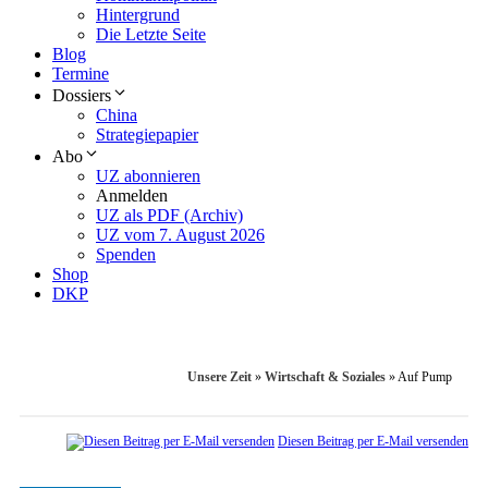
Hintergrund
Die Letzte Seite
Blog
Termine
Dossiers
China
Strategiepapier
Abo
UZ abonnieren
Anmelden
UZ als PDF (Archiv)
UZ vom 7. August 2026
Spenden
Shop
DKP
Unsere Zeit
»
Wirtschaft & Soziales
»
Auf Pump
Diesen Beitrag per E-Mail versenden