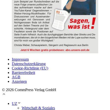
Impressum
Datenschutzerklärung
Cookie-Richtlinie (EU)
Barrierefreiheit
AGB
Anzeigen
© 2026 CommPress Verlag GmbH
UZ
Wirtschaft & Soziales