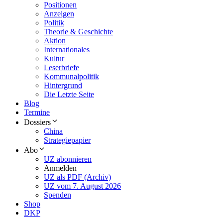
Positionen
Anzeigen
Politik
Theorie & Geschichte
Aktion
Internationales
Kultur
Leserbriefe
Kommunalpolitik
Hintergrund
Die Letzte Seite
Blog
Termine
Dossiers
China
Strategiepapier
Abo
UZ abonnieren
Anmelden
UZ als PDF (Archiv)
UZ vom 7. August 2026
Spenden
Shop
DKP