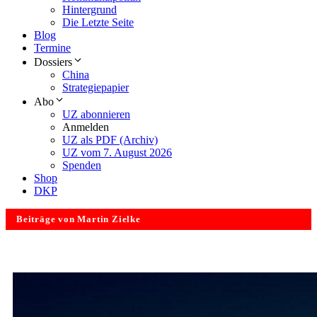
Hintergrund
Die Letzte Seite
Blog
Termine
Dossiers
China
Strategiepapier
Abo
UZ abonnieren
Anmelden
UZ als PDF (Archiv)
UZ vom 7. August 2026
Spenden
Shop
DKP
Beiträge von Martin Zielke