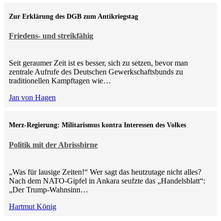
Zur Erklärung des DGB zum Antikriegstag
Friedens- und streikfähig
Seit geraumer Zeit ist es besser, sich zu setzen, bevor man
zentrale Aufrufe des Deutschen Gewerkschaftsbunds zu
traditionellen Kampftagen wie…
Jan von Hagen
Merz-Regierung: Militarismus kontra Inte­ressen des Volkes
Politik mit der Abrissbirne
„Was für lausige Zeiten!“ Wer sagt das heutzutage nicht alles?
Nach dem NATO-Gipfel in Ankara seufzte das „Handelsblatt“:
„Der Trump-Wahnsinn…
Hartmut König