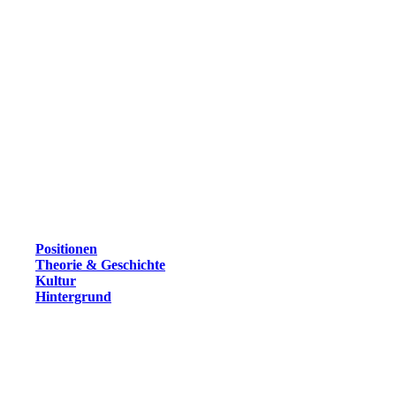
Positionen
Theorie & Geschichte
Kultur
Hintergrund