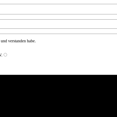
n und verstanden habe.
W
.