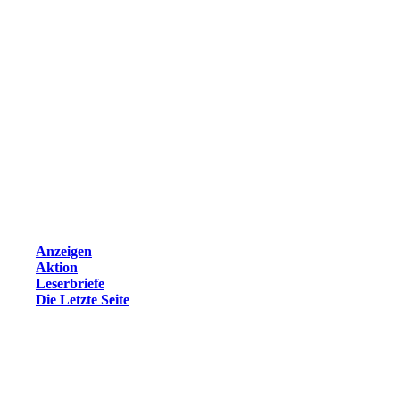
Anzeigen
Aktion
Leserbriefe
Die Letzte Seite