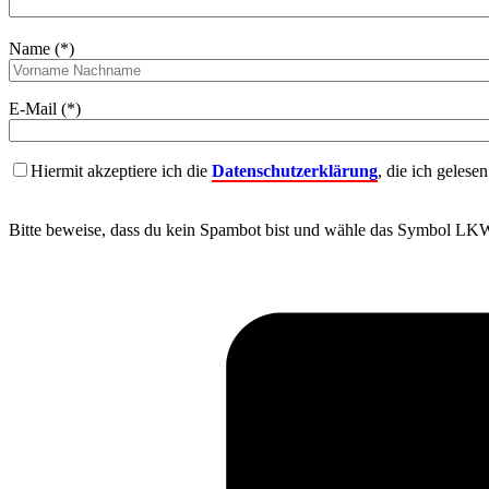
Name (*)
E-Mail (*)
Hiermit akzeptiere ich die
Datenschutzerklärung
, die ich gelese
Bitte beweise, dass du kein Spambot bist und wähle das Symbol
LK