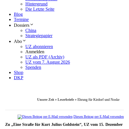
Hintergrund
Die Letzte Seite
Blog
Termine
Dossiers
China
Strategiepapier
Abo
UZ abonnieren
Anmelden
UZ als PDF (Archiv)
UZ vom 7. August 2026
Spenden
Shop
DKP
Unsere Zeit
»
Leserbriefe
»
Ehrung für Kirdorf und Noske
Diesen Beitrag per E-Mail versenden
Zu „Eine Straße für Kurt Julius Goldstein“, UZ vom 15. Dezember