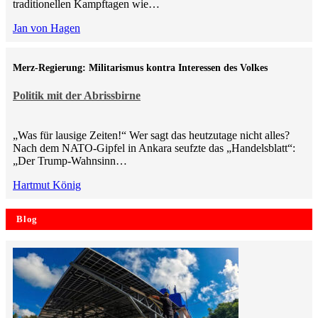
traditionellen Kampftagen wie…
Jan von Hagen
Merz-Regierung: Militarismus kontra Inte­ressen des Volkes
Politik mit der Abrissbirne
„Was für lausige Zeiten!“ Wer sagt das heutzutage nicht alles?
Nach dem NATO-Gipfel in Ankara seufzte das „Handelsblatt“:
„Der Trump-Wahnsinn…
Hartmut König
Blog