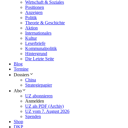
Wirtschaft & Soziales
Positionen
Anzeigen
Politik
Theorie & Geschichte
Aktion
Internationales
Kultur
Leserbriefe
Kommunalpolitik
Hintergrund
Die Letzte Seite
Blog
Termine
Dossiers
China
Strategiepapier
Abo
UZ abonnieren
Anmelden
UZ als PDF (Archiv)
UZ vom 7. August 2026
Spenden
Shop
DKP