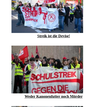
Streik ist die Devise!
Weder Kanonenfutter noch Mörder