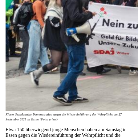
Klarer Standpunkt: Demonstration gegen die Wiedereinführung der Wehrpflicht am 27.
September 2025 in Essen (Foto: privat)
Etwa 150 überwiegend junge Menschen haben am Samstag in
Essen gegen die Wiedereinführung der Wehrpflicht und die