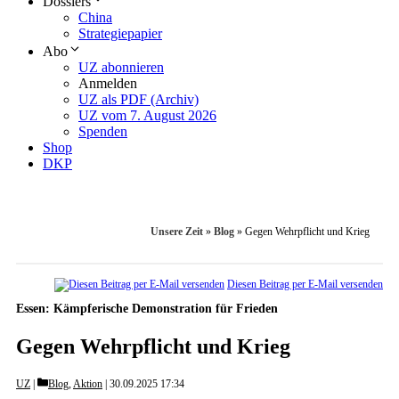
Dossiers
China
Strategiepapier
Abo
UZ abonnieren
Anmelden
UZ als PDF (Archiv)
UZ vom 7. August 2026
Spenden
Shop
DKP
Unsere Zeit
»
Blog
»
Gegen Wehrpflicht und Krieg
Diesen Beitrag per E-Mail versenden
Essen: Kämpferische Demonstration für Frieden
Gegen Wehrpflicht und Krieg
Categories
UZ
Blog
,
Aktion
30.09.2025 17:34