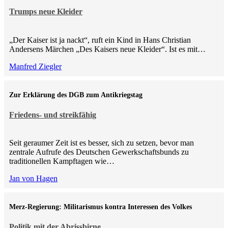
Trumps neue Kleider
„Der Kaiser ist ja nackt“, ruft ein Kind in Hans Christian
Andersens Märchen „Des Kaisers neue Kleider“. Ist es mit…
Manfred Ziegler
Zur Erklärung des DGB zum Antikriegstag
Friedens- und streikfähig
Seit geraumer Zeit ist es besser, sich zu setzen, bevor man
zentrale Aufrufe des Deutschen Gewerkschaftsbunds zu
traditionellen Kampftagen wie…
Jan von Hagen
Merz-Regierung: Militarismus kontra Inte­ressen des Volkes
Politik mit der Abrissbirne