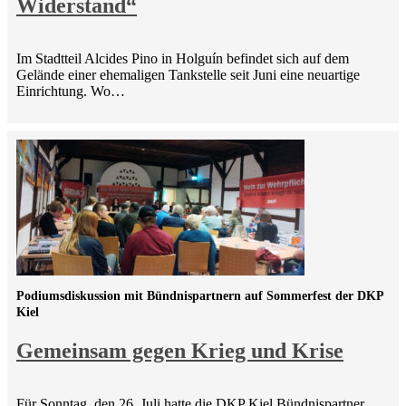
Widerstand“
Im Stadtteil Alcides Pino in Holguín befindet sich auf dem
Gelände einer ehemaligen Tankstelle seit Juni eine neuartige
Einrichtung. Wo…
Podiumsdiskussion mit Bündnispartnern auf Sommerfest der DKP
Kiel
Gemeinsam gegen Krieg und Krise
Für Sonntag, den 26. Juli hatte die DKP Kiel Bündnispartner,