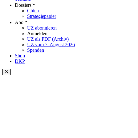
Dossiers
China
Strategiepapier
Abo
UZ abonnieren
Anmelden
UZ als PDF (Archiv)
UZ vom 7. August 2026
Spenden
Shop
DKP
Schließen