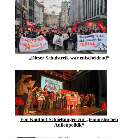
„Dieser Schulstreik war entscheidend“
Von Kaufhof-Schließungen zur „feministischen
Außenpolitik“