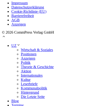
Impressum
Datenschutzerklärung
Cookie-Richtlinie (EU)
Barrierefreiheit
AGB
Anzeigen
© 2026 CommPress Verlag GmbH
UZ
Wirtschaft & Soziales
Positionen
Anzeigen
Politik
Theorie & Geschichte
Aktion
Internationales
Kultur
Leserbriefe
Kommunalpolitik
Hintergrund
Die Letzte Seite
Blog
Termine