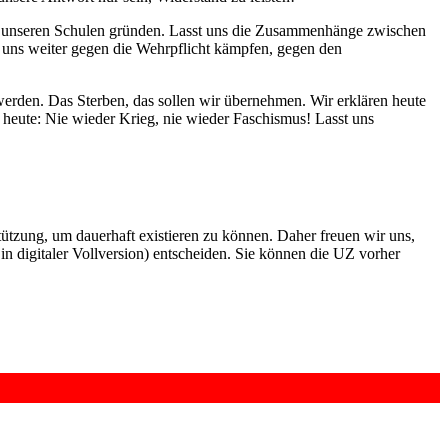
n unseren Schulen gründen. Lasst uns die Zusammenhänge zwischen
t uns weiter gegen die Wehrpflicht kämpfen, gegen den
werden. Das Sterben, das sollen wir übernehmen. Wir erklären heute
 heute: Nie wieder Krieg, nie wieder Faschismus! Lasst uns
rstützung, um dauerhaft existieren zu können. Daher freuen wir uns,
n digitaler Vollversion) entscheiden. Sie können die UZ vorher
6