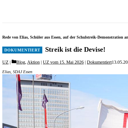
Rede von Elias, Schüler aus Essen, auf der Schulstreik-Demonstration a
Streik ist die Devise!
Categories
UZ
Blog
,
Aktion
|
UZ vom 15. Mai 2026
|
Dokumentiert
13.05.20
Elias, SDAJ Essen