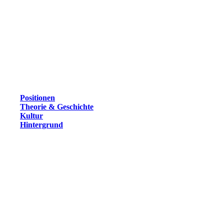
Positionen
Theorie & Geschichte
Kultur
Hintergrund