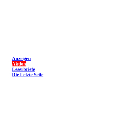
Anzeigen
Aktion
Leserbriefe
Die Letzte Seite