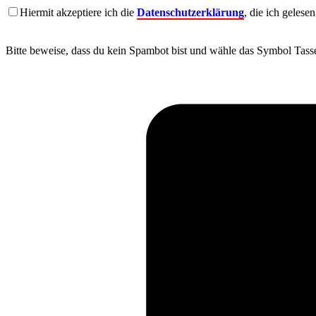
Hiermit akzeptiere ich die
Datenschutzerklärung
, die ich gelese
Bitte beweise, dass du kein Spambot bist und wähle das Symbol
Tass