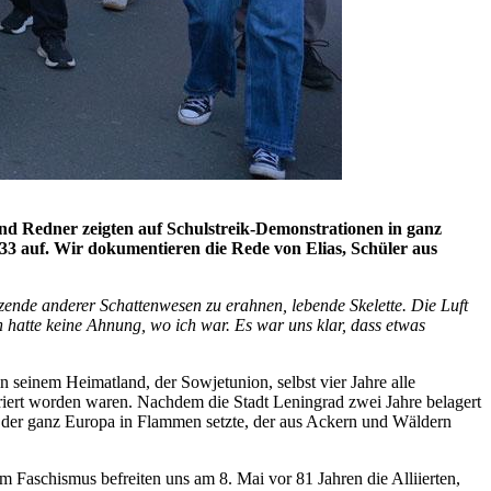
 und Redner zeigten auf Schulstreik-Demonstrationen in ganz
33 auf. Wir dokumentieren die Rede von Elias, Schüler aus
ende anderer Schattenwesen zu erahnen, lebende Skelette. Die Luft
hatte keine Ahnung, wo ich war. Es war uns klar, dass etwas
 seinem Heimatland, der Sowjetunion, selbst vier Jahre alle
riert worden waren. Nachdem die Stadt Leningrad zwei Jahre belagert
 der ganz Europa in Flammen setzte, der aus Ackern und Wäldern
 Faschismus befreiten uns am 8. Mai vor 81 Jahren die Alliierten,