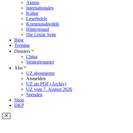
Aktion
Internationales
Kultur
Leserbriefe
Kommunalpolitik
Hintergrund
Die Letzte Seite
Blog
Termine
Dossiers
China
Strategiepapier
Abo
UZ abonnieren
Anmelden
UZ als PDF (Archiv)
UZ vom 7. August 2026
Spenden
Shop
DKP
Schließen