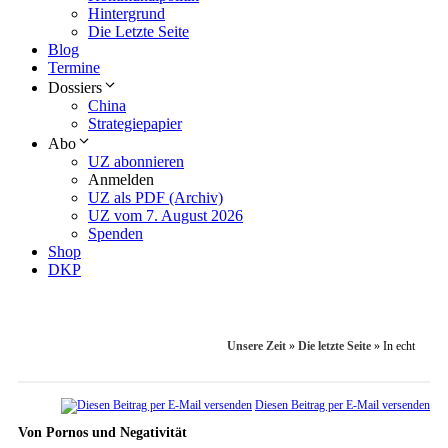
Hintergrund
Die Letzte Seite
Blog
Termine
Dossiers
China
Strategiepapier
Abo
UZ abonnieren
Anmelden
UZ als PDF (Archiv)
UZ vom 7. August 2026
Spenden
Shop
DKP
Unsere Zeit
»
Die letzte Seite
»
In echt
Diesen Beitrag per E-Mail versenden
Von Pornos und Negativität