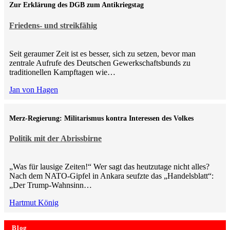
Zur Erklärung des DGB zum Antikriegstag
Friedens- und streikfähig
Seit geraumer Zeit ist es besser, sich zu setzen, bevor man
zentrale Aufrufe des Deutschen Gewerkschaftsbunds zu
traditionellen Kampftagen wie…
Jan von Hagen
Merz-Regierung: Militarismus kontra Inte­ressen des Volkes
Politik mit der Abrissbirne
„Was für lausige Zeiten!“ Wer sagt das heutzutage nicht alles?
Nach dem NATO-Gipfel in Ankara seufzte das „Handelsblatt“:
„Der Trump-Wahnsinn…
Hartmut König
Blog