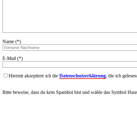
Name (*)
E-Mail (*)
Hiermit akzeptiere ich die
Datenschutzerklärung
, die ich gelese
Bitte beweise, dass du kein Spambot bist und wähle das Symbol
Hau