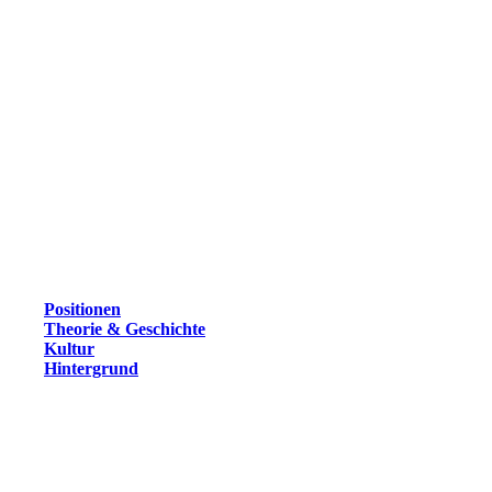
Positionen
Theorie & Geschichte
Kultur
Hintergrund