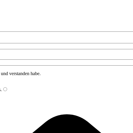
n und verstanden habe.
s
.