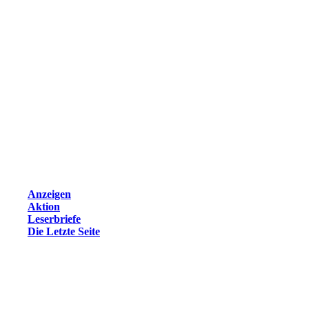
Anzeigen
Aktion
Leserbriefe
Die Letzte Seite