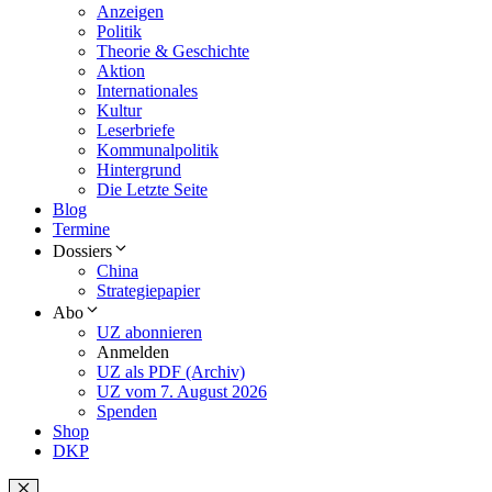
Anzeigen
Politik
Theorie & Geschichte
Aktion
Internationales
Kultur
Leserbriefe
Kommunalpolitik
Hintergrund
Die Letzte Seite
Blog
Termine
Dossiers
China
Strategiepapier
Abo
UZ abonnieren
Anmelden
UZ als PDF (Archiv)
UZ vom 7. August 2026
Spenden
Shop
DKP