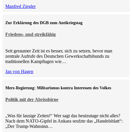
Manfred Ziegler
Zur Erklärung des DGB zum Antikriegstag
Friedens- und streikfähig
Seit geraumer Zeit ist es besser, sich zu setzen, bevor man
zentrale Aufrufe des Deutschen Gewerkschaftsbunds zu
traditionellen Kampftagen wie…
Jan von Hagen
Merz-Regierung: Militarismus kontra Inte­ressen des Volkes
Politik mit der Abrissbirne
„Was für lausige Zeiten!“ Wer sagt das heutzutage nicht alles?
Nach dem NATO-Gipfel in Ankara seufzte das „Handelsblatt“:
„Der Trump-Wahnsinn…