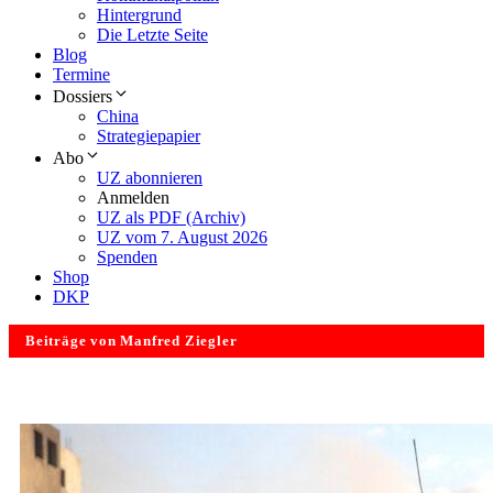
Hintergrund
Die Letzte Seite
Blog
Termine
Dossiers
China
Strategiepapier
Abo
UZ abonnieren
Anmelden
UZ als PDF (Archiv)
UZ vom 7. August 2026
Spenden
Shop
DKP
Beiträge von Manfred Ziegler