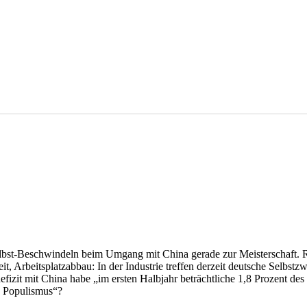
selbst-Beschwindeln beim Umgang mit China gerade zur Meisterschaft. 
Arbeitsplatzabbau: In der Industrie treffen derzeit deutsche Selbstzwe
izit mit China habe „im ersten Halbjahr beträchtliche 1,8 Prozent des 
en Populismus“?