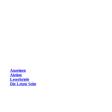
Anzeigen
Aktion
Leserbriefe
Die Letzte Seite