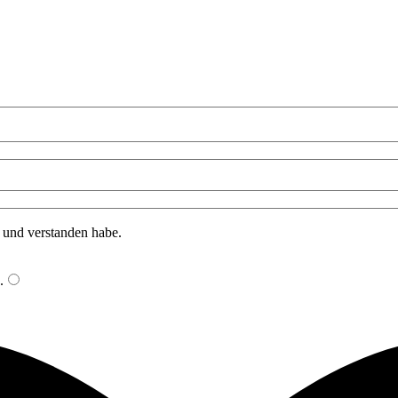
n und verstanden habe.
.