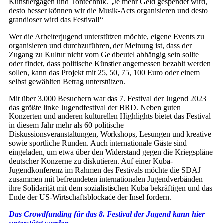
Künstlergagen und Tontechnik. „Je mehr Geld gespendet wird,
desto besser können wir die Musik-Acts organisieren und desto
grandioser wird das Festival!“
Wer die Arbeiterjugend unterstützen möchte, eigene Events zu
organisieren und durchzuführen, der Meinung ist, dass der
Zugang zu Kultur nicht vom Geldbeutel abhängig sein sollte
oder findet, dass politische Künstler angemessen bezahlt werden
sollen, kann das Projekt mit 25, 50, 75, 100 Euro oder einem
selbst gewählten Betrag unterstützen.
Mit über 3.000 Besuchern war das 7. Festival der Jugend 2023
das größte linke Jugendfestival der BRD. Neben guten
Konzerten und anderen kulturellen Highlights bietet das Festival
in diesem Jahr mehr als 60 politische
Diskussionsveranstaltungen, Workshops, Lesungen und kreative
sowie sportliche Runden. Auch internationale Gäste sind
eingeladen, um etwa über den Widerstand gegen die Kriegspläne
deutscher Konzerne zu diskutieren. Auf einer Kuba-
Jugendkonferenz im Rahmen des Festivals möchte die SDAJ
zusammen mit befreundeten internationalen Jugendverbänden
ihre Solidarität mit dem sozialistischen Kuba bekräftigen und das
Ende der US-Wirtschaftsblockade der Insel fordern.
Das Crowdfunding für das 8. Festival der Jugend kann hier
unterstützt werden.