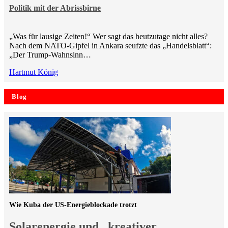
Politik mit der Abrissbirne
„Was für lausige Zeiten!“ Wer sagt das heutzutage nicht alles?
Nach dem NATO-Gipfel in Ankara seufzte das „Handelsblatt“:
„Der Trump-Wahnsinn…
Hartmut König
Blog
Wie Kuba der US-Energieblockade trotzt
Solarenergie und „kreativer