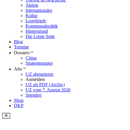
Aktion
Internationales
Kultur
Leserbriefe
Kommunalpolitik
Hintergrund
Die Letzte Seite
Blog
Termine
Dossiers
China
Strategiepapier
Abo
UZ abonnieren
Anmelden
UZ als PDF (Archiv)
UZ vom 7. August 2026
Spenden
Shop
DKP
Schließen