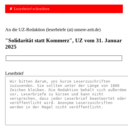
✘ Leserbrief schreiben
An die UZ-Redaktion (leserbriefe (at) unsere-zeit.de)
"Solidarität statt Kommerz", UZ vom 31. Januar
2025
Leserbrief