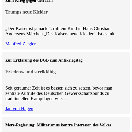
Zum Krieg gegen den Iran
Trumps neue Kleider
„Der Kaiser ist ja nackt“, ruft ein Kind in Hans Christian
Andersens Märchen „Des Kaisers neue Kleider“. Ist es mit…
Manfred Ziegler
Zur Erklärung des DGB zum Antikriegstag
Friedens- und streikfähig
Seit geraumer Zeit ist es besser, sich zu setzen, bevor man
zentrale Aufrufe des Deutschen Gewerkschaftsbunds zu
traditionellen Kampftagen wie…
Jan von Hagen
Merz-Regierung: Militarismus kontra Inte­ressen des Volkes