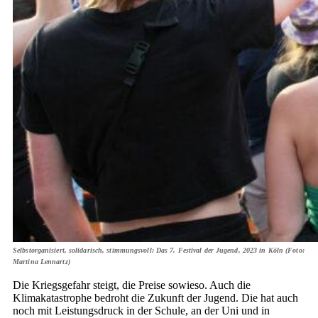
Selbstorganisiert, solidarisch, stimmungsvoll: Das 7. Festival der Jugend, 2023 in Köln (Foto:
Martina Lennartz)
Die Kriegsgefahr steigt, die Preise sowieso. Auch die
Klimakatastrophe bedroht die Zukunft der Jugend. Die hat auch
noch mit Leistungsdruck in der Schule, an der Uni und in