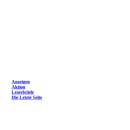
Anzeigen
Aktion
Leserbriefe
Die Letzte Seite