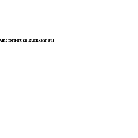
 Amt fordert zu Rückkehr auf