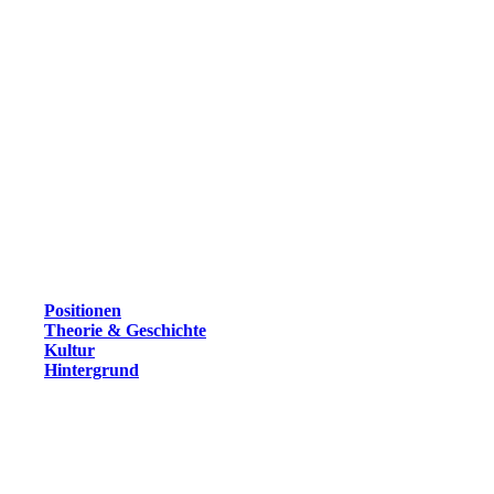
Positionen
Theorie & Geschichte
Kultur
Hintergrund