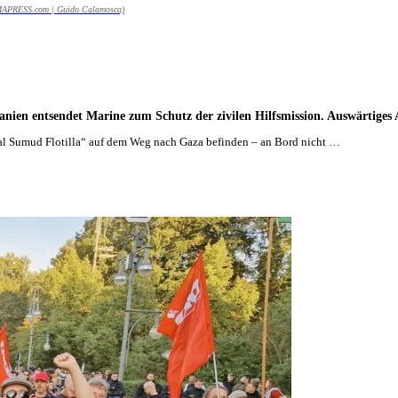
/ ZUMAPRESS.com | Guido Calamosca)
nien entsendet Marine zum Schutz der zivilen Hilfsmission. Auswärtiges
al Sumud Flotilla“ auf dem Weg nach Gaza befinden – an Bord nicht …