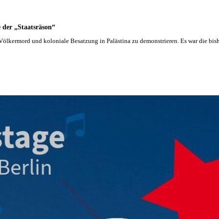
 der „Staatsräson“
ölkermord und koloniale Besatzung in Palästina zu demonstrieren. Es war die bis