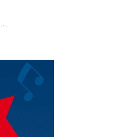
her …