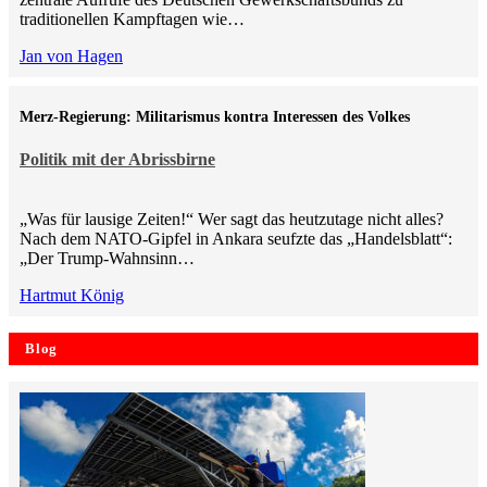
traditionellen Kampftagen wie…
Jan von Hagen
Merz-Regierung: Militarismus kontra Inte­ressen des Volkes
Politik mit der Abrissbirne
„Was für lausige Zeiten!“ Wer sagt das heutzutage nicht alles?
Nach dem NATO-Gipfel in Ankara seufzte das „Handelsblatt“:
„Der Trump-Wahnsinn…
Hartmut König
Blog