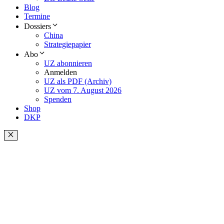
Blog
Termine
Dossiers
China
Strategiepapier
Abo
UZ abonnieren
Anmelden
UZ als PDF (Archiv)
UZ vom 7. August 2026
Spenden
Shop
DKP
Schließen