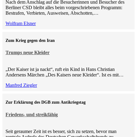
Nach dem Anschlag auf die Besucherinnen und Besucher des
Berliner CSD bleibt alles beim vorgeschriebenen Programm:
Bestrafen, Verbieten, Ausweisen, Abschotten,…
Wolfram Elsner
Zum Krieg gegen den Iran
Trumps neue Kleider
„Der Kaiser ist ja nackt“, ruft ein Kind in Hans Christian
Andersens Märchen „Des Kaisers neue Kleider“. Ist es mit…
Manfred Ziegler
Zur Erklärung des DGB zum Antikriegstag
Friedens- und streikfähig
Seit geraumer Zeit ist es besser, sich zu setzen, bevor man
zentrale Aufrufe des Deutschen Gewerkschaftsbunds zu