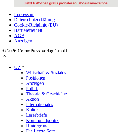
Impressum
Datenschutzerklärung
Cookie-Richtlinie (EU)
Barrierefreiheit
AGB
Anzeigen
© 2026 CommPress Verlag GmbH
UZ
Wirtschaft & Soziales
Positionen
Anzeigen
Politik
Theorie & Geschichte
Aktion
Internationales
Kultur
Leserbriefe
Kommunalpolitik
Hintergrund
Die Letzte Seite