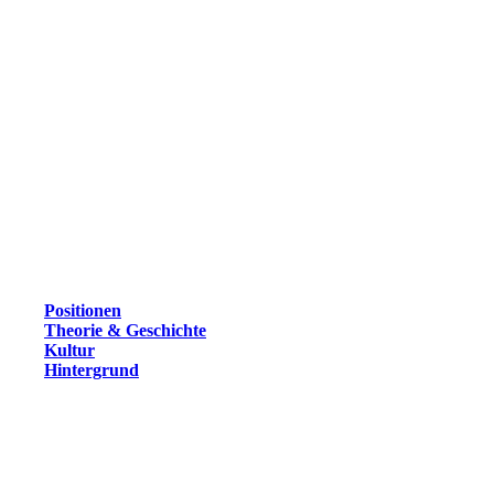
Positionen
Theorie & Geschichte
Kultur
Hintergrund