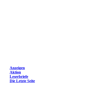
Anzeigen
Aktion
Leserbriefe
Die Letzte Seite