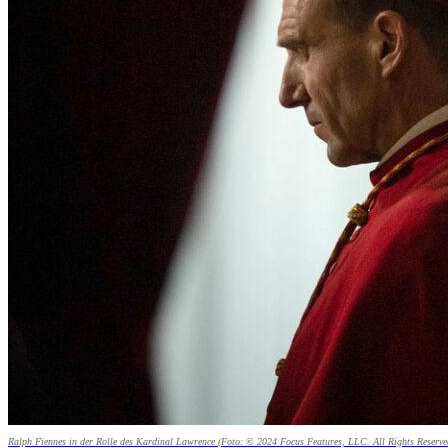
Ralph Fiennes in der Rolle des Kardinal Lawrence (Foto: © 2024 Focus Features, LLC. All Rights Reserve