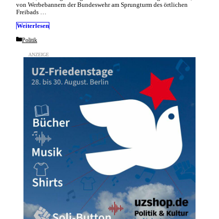
von Werbebannern der Bundeswehr am Sprungturm des örtlichen
Freibads …
Weiterlesen
Categories
Politik