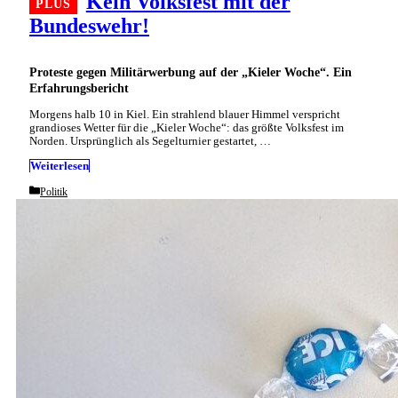
Kein Volksfest mit der
Bundeswehr!
Proteste gegen Militärwerbung auf der „Kieler Woche“. Ein
Erfahrungsbericht
Morgens halb 10 in Kiel. Ein strahlend blauer Himmel verspricht
grandioses Wetter für die „Kieler Woche“: das größte Volksfest im
Norden. Ursprünglich als Segelturnier gestartet, …
Weiterlesen
Categories
Politik