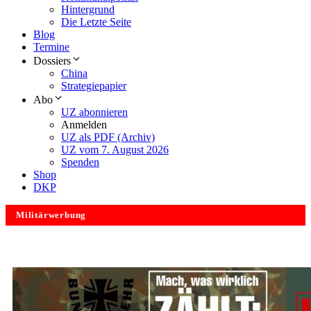
Hintergrund
Die Letzte Seite
Blog
Termine
Dossiers
China
Strategiepapier
Abo
UZ abonnieren
Anmelden
UZ als PDF (Archiv)
UZ vom 7. August 2026
Spenden
Shop
DKP
Militärwerbung