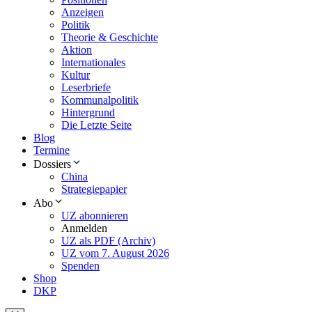
Anzeigen
Politik
Theorie & Geschichte
Aktion
Internationales
Kultur
Leserbriefe
Kommunalpolitik
Hintergrund
Die Letzte Seite
Blog
Termine
Dossiers
China
Strategiepapier
Abo
UZ abonnieren
Anmelden
UZ als PDF (Archiv)
UZ vom 7. August 2026
Spenden
Shop
DKP