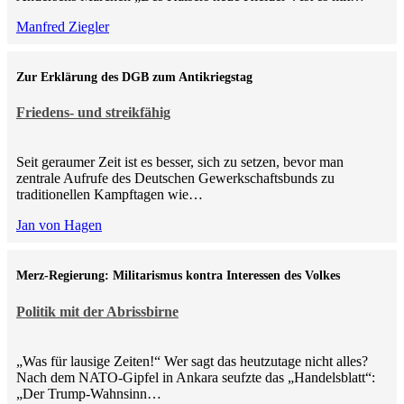
Manfred Ziegler
Zur Erklärung des DGB zum Antikriegstag
Friedens- und streikfähig
Seit geraumer Zeit ist es besser, sich zu setzen, bevor man
zentrale Aufrufe des Deutschen Gewerkschaftsbunds zu
traditionellen Kampftagen wie…
Jan von Hagen
Merz-Regierung: Militarismus kontra Inte­ressen des Volkes
Politik mit der Abrissbirne
„Was für lausige Zeiten!“ Wer sagt das heutzutage nicht alles?
Nach dem NATO-Gipfel in Ankara seufzte das „Handelsblatt“:
„Der Trump-Wahnsinn…