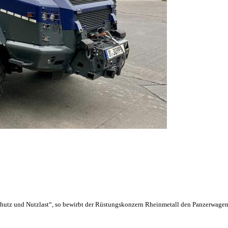
Schutz und Nutzlast“, so bewirbt der Rüstungskonzern Rheinmetall den Panzerwage