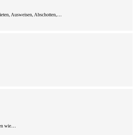
bieten, Ausweisen, Abschotten,…
agen wie…