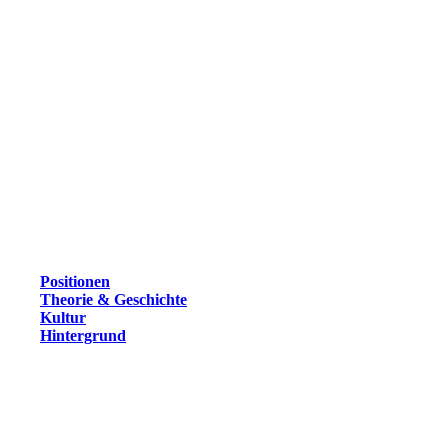
Positionen
Theorie & Geschichte
Kultur
Hintergrund