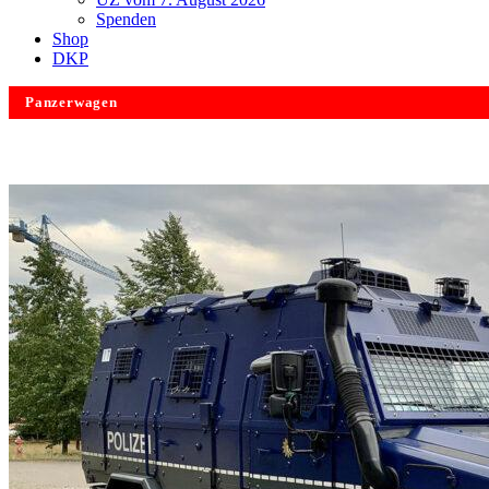
Spenden
Shop
DKP
Panzerwagen