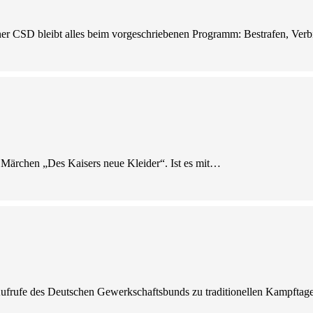
er CSD bleibt alles beim vorgeschriebenen Programm: Bestrafen, Ver
ns Märchen „Des Kaisers neue Kleider“. Ist es mit…
le Aufrufe des Deutschen Gewerkschaftsbunds zu traditionellen Kampft