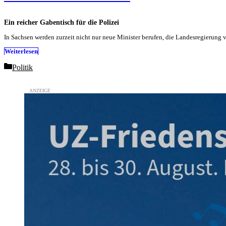
Ein reicher Gabentisch für die Polizei
In Sachsen werden zurzeit nicht nur neue Minister berufen, die Landesregierung 
Weiterlesen
Categories
Politik