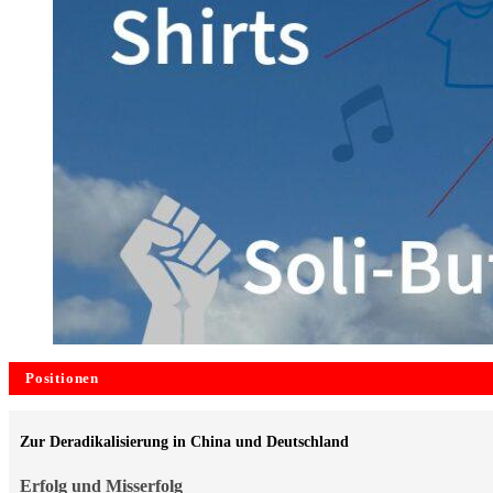
Positionen
Zur Deradikalisierung in China und Deutschland
Erfolg und Misserfolg