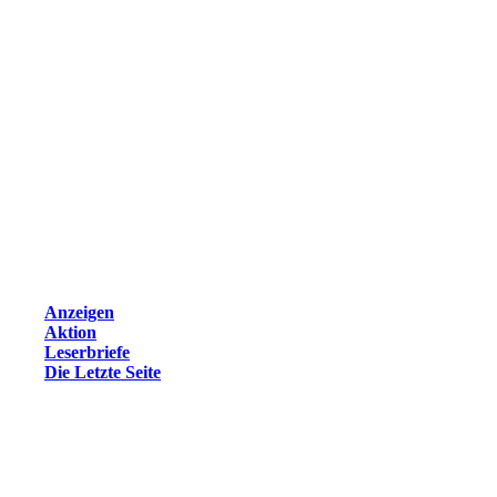
Anzeigen
Aktion
Leserbriefe
Die Letzte Seite