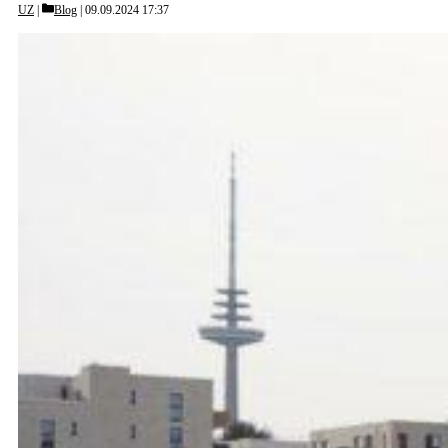
Categories
UZ
Blog
09.09.2024 17:37