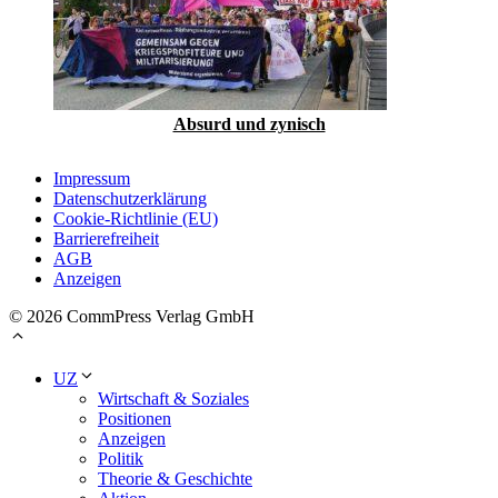
Absurd und zynisch
Impressum
Datenschutzerklärung
Cookie-Richtlinie (EU)
Barrierefreiheit
AGB
Anzeigen
© 2026 CommPress Verlag GmbH
UZ
Wirtschaft & Soziales
Positionen
Anzeigen
Politik
Theorie & Geschichte