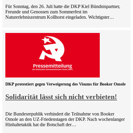
Für Sonntag, den 26. Juli hatte die DKP Kiel Bündnispartner,
Freunde und Genossen zum Sommerfest im
Naturerlebniszentrum Kollhorst eingeladen. Wichtigster…
DKP protestiert gegen Verweigerung des Visums für Booker Omole
Solidarität lässt sich nicht verbieten!
Die Bundesrepublik verhindert die Teilnahme von Booker
Omole an den UZ-Friedenstagen der DKP. Nach wochenlanger
Hinhaltetaktik hat die Botschaft der…