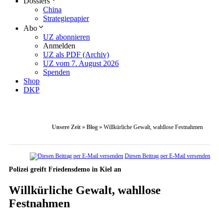
Dossiers
China
Strategiepapier
Abo
UZ abonnieren
Anmelden
UZ als PDF (Archiv)
UZ vom 7. August 2026
Spenden
Shop
DKP
Unsere Zeit
»
Blog
»
Willkürliche Gewalt, wahllose Festnahmen
Diesen Beitrag per E-Mail versenden
Polizei greift Friedensdemo in Kiel an
Willkürliche Gewalt, wahllose
Festnahmen