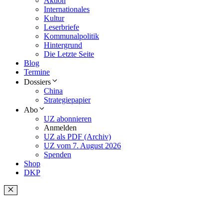
Aktion
Internationales
Kultur
Leserbriefe
Kommunalpolitik
Hintergrund
Die Letzte Seite
Blog
Termine
Dossiers
China
Strategiepapier
Abo
UZ abonnieren
Anmelden
UZ als PDF (Archiv)
UZ vom 7. August 2026
Spenden
Shop
DKP
Schließen