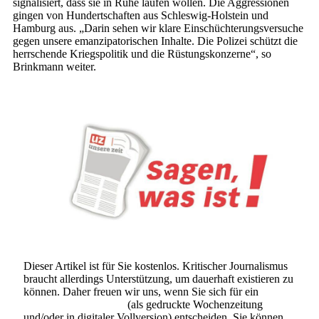
signalisiert, dass sie in Ruhe laufen wollen. Die Aggressionen
gingen von Hundertschaften aus Schleswig-Holstein und
Hamburg aus. „Darin sehen wir klare Einschüchterungsversuche
gegen unsere emanzipatorischen Inhalte. Die Polizei schützt die
herrschende Kriegspolitik und die Rüstungskonzerne“, so
Brinkmann weiter.
Dieser Artikel ist für Sie kostenlos. Kritischer Journalismus
braucht allerdings Unterstützung, um dauerhaft existieren zu
können. Daher freuen wir uns, wenn Sie sich für ein
Abonnement der UZ
(als gedruckte Wochenzeitung
und/oder in digitaler Vollversion) entscheiden. Sie können