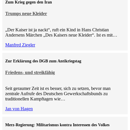
Zum Krieg gegen den Iran
Trumps neue Kleider
„Der Kaiser ist ja nackt“, ruft ein Kind in Hans Christian
Andersens Märchen „Des Kaisers neue Kleider“. Ist es mit…
Manfred Ziegler
Zur Erklärung des DGB zum Antikriegstag
Friedens- und streikfähig
Seit geraumer Zeit ist es besser, sich zu setzen, bevor man
zentrale Aufrufe des Deutschen Gewerkschaftsbunds zu
traditionellen Kampftagen wie…
Jan von Hagen
Merz-Regierung: Militarismus kontra Inte­ressen des Volkes