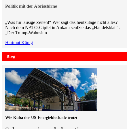
Politik mit der Abrissbirne
„Was für lausige Zeiten!“ Wer sagt das heutzutage nicht alles?
Nach dem NATO-Gipfel in Ankara seufzte das „Handelsblatt“:
„Der Trump-Wahnsinn…
Hartmut König
Blog
Wie Kuba der US-Energieblockade trotzt