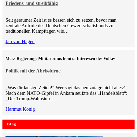
Friedens- und streikfähig
Seit geraumer Zeit ist es besser, sich zu setzen, bevor man
zentrale Aufrufe des Deutschen Gewerkschaftsbunds zu
traditionellen Kampftagen wie…
Jan von Hagen
Merz-Regierung: Militarismus kontra Inte­ressen des Volkes
Politik mit der Abrissbirne
„Was für lausige Zeiten!“ Wer sagt das heutzutage nicht alles?
Nach dem NATO-Gipfel in Ankara seufzte das „Handelsblatt“:
„Der Trump-Wahnsinn…
Hartmut König
Blog