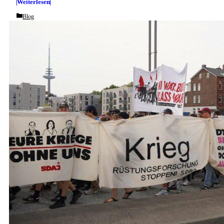
Weiterlesen
Categories
Blog