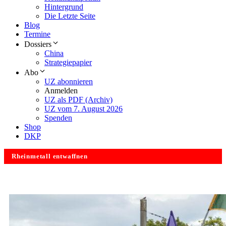
Hintergrund
Die Letzte Seite
Blog
Termine
Dossiers
China
Strategiepapier
Abo
UZ abonnieren
Anmelden
UZ als PDF (Archiv)
UZ vom 7. August 2026
Spenden
Shop
DKP
Rheinmetall entwaffnen