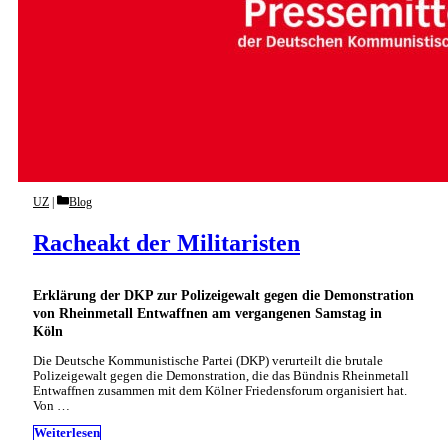
Categories
UZ
Blog
Racheakt der Militaristen
Erklärung der DKP zur Polizeigewalt gegen die Demonstration
von Rheinmetall Entwaffnen am vergangenen Samstag in
Köln
Die Deutsche Kommunistische Partei (DKP) verurteilt die brutale
Polizeigewalt gegen die Demonstration, die das Bündnis Rheinmetall
Entwaffnen zusammen mit dem Kölner Friedensforum organisiert hat.
Von …
Weiterlesen