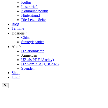
Kultur
Leserbriefe
Kommunalpolitik
Hintergrund
Die Letzte Seite
Blog
Termine
Dossiers
China
Strategiepapier
Abo
UZ abonnieren
Anmelden
UZ als PDF (Archiv)
UZ vom 7. August 2026
Spenden
Shop
DKP
Schließen