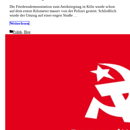
Die Friedensdemonstration zum Antikriegstag in Köln wurde schon
auf dem ersten Kilometer massiv von der Polizei gestört. Schließlich
wurde der Umzug auf einer engen Straße …
Weiterlesen
Categories
Politik
,
Blog