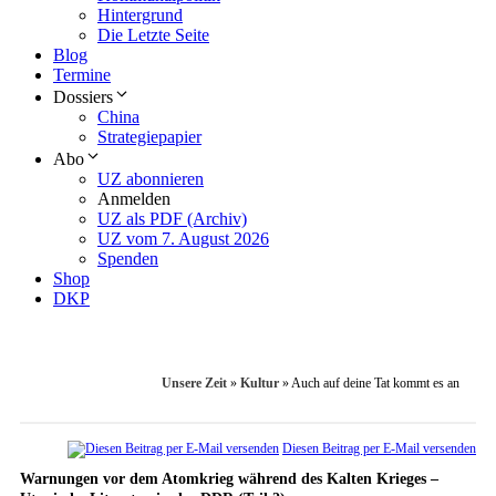
Hintergrund
Die Letzte Seite
Blog
Termine
Dossiers
China
Strategiepapier
Abo
UZ abonnieren
Anmelden
UZ als PDF (Archiv)
UZ vom 7. August 2026
Spenden
Shop
DKP
Unsere Zeit
»
Kultur
»
Auch auf deine Tat kommt es an
Diesen Beitrag per E-Mail versenden
Warnungen vor dem Atomkrieg während des Kalten Krieges –