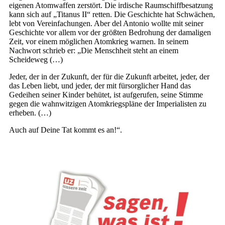
eigenen Atomwaffen zerstört. Die irdische Raumschiffbesatzung
kann sich auf „Titanus II“ retten. Die Geschichte hat Schwächen,
lebt von Vereinfachungen. Aber del Antonio wollte mit seiner
Geschichte vor allem vor der größten Bedrohung der damaligen
Zeit, vor einem möglichen Atomkrieg warnen. In seinem
Nachwort schrieb er: „Die Menschheit steht an einem
Scheideweg (…)
Jeder, der in der Zukunft, der für die Zukunft arbeitet, jeder, der
das Leben liebt, und jeder, der mit fürsorglicher Hand das
Gedeihen seiner Kinder behütet, ist aufgerufen, seine Stimme
gegen die wahnwitzigen Atomkriegspläne der Imperialisten zu
erheben. (…)
Auch auf Deine Tat kommt es an!“.