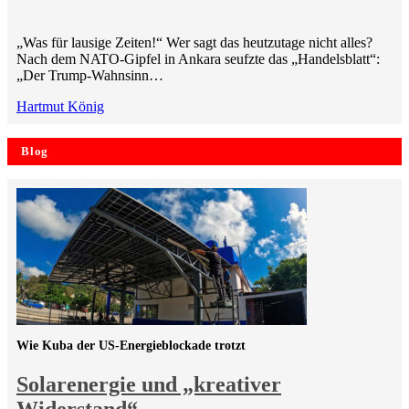
„Was für lausige Zeiten!“ Wer sagt das heutzutage nicht alles?
Nach dem NATO-Gipfel in Ankara seufzte das „Handelsblatt“:
„Der Trump-Wahnsinn…
Hartmut König
Blog
Wie Kuba der US-Energieblockade trotzt
Solarenergie und „kreativer
Widerstand“