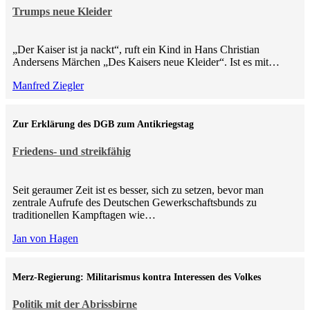
Trumps neue Kleider
„Der Kaiser ist ja nackt“, ruft ein Kind in Hans Christian
Andersens Märchen „Des Kaisers neue Kleider“. Ist es mit…
Manfred Ziegler
Zur Erklärung des DGB zum Antikriegstag
Friedens- und streikfähig
Seit geraumer Zeit ist es besser, sich zu setzen, bevor man
zentrale Aufrufe des Deutschen Gewerkschaftsbunds zu
traditionellen Kampftagen wie…
Jan von Hagen
Merz-Regierung: Militarismus kontra Inte­ressen des Volkes
Politik mit der Abrissbirne