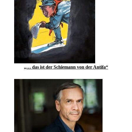
„… das ist der Schiemann von der Antifa“