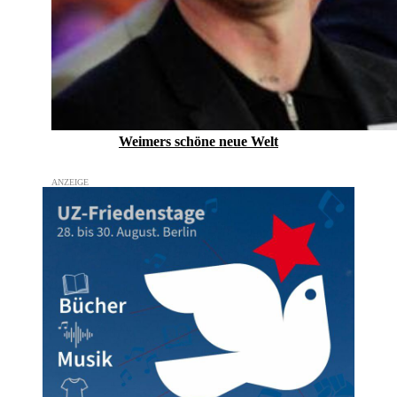
Weimers schöne neue Welt