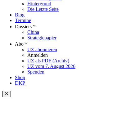
Hintergrund
Die Letzte Seite
Blog
Termine
Dossiers
China
Strategiepapier
Abo
UZ abonnieren
Anmelden
UZ als PDF (Archiv)
UZ vom 7. August 2026
Spenden
Shop
DKP
Schließen