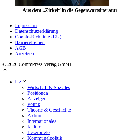
Aus dem „Zirkel“ in die Gegenwartsliteratur
Impressum
Datenschutzerklärung
Cookie-Richtlinie (EU)
Barrierefreiheit
AGB
Anzeigen
© 2026 CommPress Verlag GmbH
UZ
Wirtschaft & Soziales
Positionen
Anzeigen
Politik
Theorie & Geschichte
Aktion
Internationales
Kultur
Leserbriefe
Kommunalpolitik