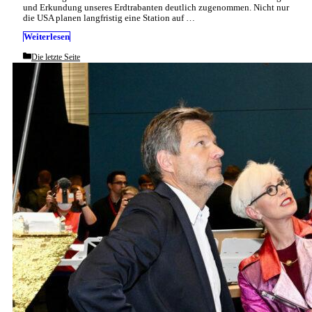
und Erkundung unseres Erdtrabanten deutlich zugenommen. Nicht nur
die USA planen langfristig eine Station auf …
Weiterlesen
Categories
Die letzte Seite