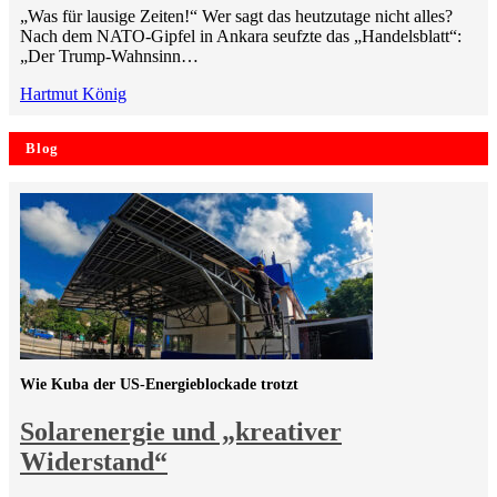
„Was für lausige Zeiten!“ Wer sagt das heutzutage nicht alles?
Nach dem NATO-Gipfel in Ankara seufzte das „Handelsblatt“:
„Der Trump-Wahnsinn…
Hartmut König
Blog
Wie Kuba der US-Energieblockade trotzt
Solarenergie und „kreativer
Widerstand“