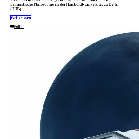
Leninistische Philosophie an der Humboldt-Universität zu Berlin
(HUB) …
Weiterlesen
Categories
Politik