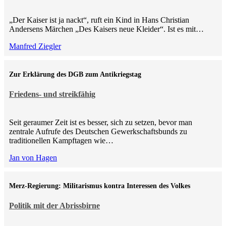
„Der Kaiser ist ja nackt“, ruft ein Kind in Hans Christian
Andersens Märchen „Des Kaisers neue Kleider“. Ist es mit…
Manfred Ziegler
Zur Erklärung des DGB zum Antikriegstag
Friedens- und streikfähig
Seit geraumer Zeit ist es besser, sich zu setzen, bevor man
zentrale Aufrufe des Deutschen Gewerkschaftsbunds zu
traditionellen Kampftagen wie…
Jan von Hagen
Merz-Regierung: Militarismus kontra Inte­ressen des Volkes
Politik mit der Abrissbirne