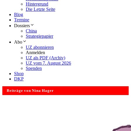
Hintergrund
Die Letzte Seite
Blog
Termine
Dossiers
China
Strategiepapier
Abo
UZ abonnieren
Anmelden
UZ als PDF (Archiv)
UZ vom 7. August 2026
Spenden
Shop
DKP
Beiträge von Nina Hager